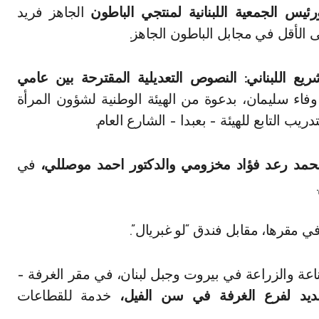
رئيس الجمعية اللبنانية لمنتجي الباطون
الجاهز فريد
 الأقل في مجابل الباطون الجاهز.
النصوص التعديلية المقترحة بين عامي
فاء سليمان، بدعوة من الهيئة الوطنية لشؤون المرأة
يب التابع للهيئة – بعبدا – الشارع العام.
حمد رعد فؤاد مخزومي والدكتور احمد موصللي،
في
في مقرها، مقابل فندق “لو غبريال”.
اعة والزراعة في بيروت وجبل لبنان، في مقر الغرفة –
ديد لفرع الغرفة في سن الفيل،
خدمة للقطاعات