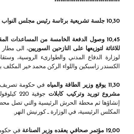
**********************************
10,30 جلسة تشريعية برئاسة رئيس مجلس النواب نبيه بري،
10,45 وصول الدفعة الخامسة من المساعدات المقدم
للاغاثة لتوزيعها على النازحين السوريين
، الى مطار 
لوزارة الدفاع المدني والطوارىء الروسية، وستق
الكسندر زاسبكين واللواء الركن محمد خير المكلف بتأمين
11,30 يوقع وزير الطاقة والمياه
في حكومة تصريف ا
مشروع توريد وتركيب كابلات
جوفية 20
إنشاؤها ثم محطة الحرش الرئيسية والتي تصل محطة
المكلس الرئيسية، في الوزارة ـ كورنيش النهر.
12,00 مؤتمر صحافي يعقده وزير الصناعة
في حكومة 