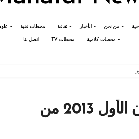
احية
من نحن
الأخبار
ثقافة
محطات فنية
علوم
محطات كلامية
محطات TV
اتصل بنا
أجندة الأربعاء 18 كانون الأول 2013 من