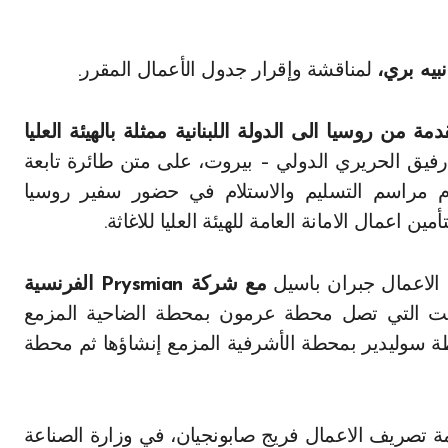
لمناقشة وإقرار جدول الأعمال المقرر.
ة من روسيا الى الدولة اللبنانية ممثلة بالهيئة العليا
رفيق الحريري الدولي – بيروت، على متن طائرة تابعة
ام مراسم التسليم والاستلام في حضور سفير روسيا
 اعمال الامانة العامة للهيئة العليا للاغاثة.
لاعمال جبران باسيل
مع شركة Prysmian الفرنسية
2 كيلوفولت التي تصل محطة عرمون بمحطة الضاحية المزمع
 سوليدير بمحطة الأشرفية المزمع إنشاؤها ثم محطة
تصريف الاعمال فريج صابونجيان، في وزارة الصناعة