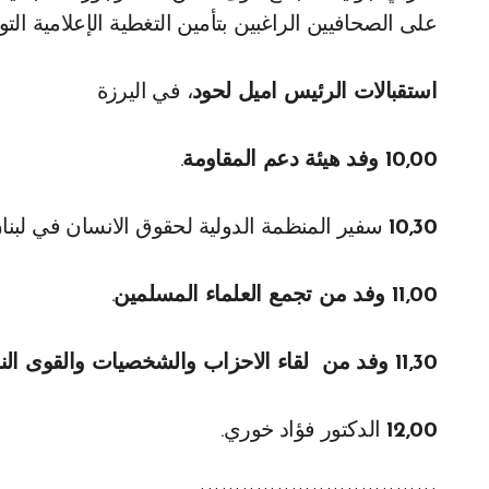
على الصحافيين الراغبين بتأمين التغطية الإعلامية ا
استقبالات الرئيس اميل لحود
، في اليرزة
10,00 وفد هيئة دعم المقاومة
.
10,30
سفير المنظمة الدولية لحقوق الانسان في لب
11,00 وفد من تجمع العلماء المسلمين
.
11,30 وفد من لقاء الاحزاب والشخصيات والقوى الناصرية
12,00
الدكتور فؤاد خوري.