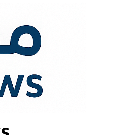
لتجاوز
لى
لمحتوى
s