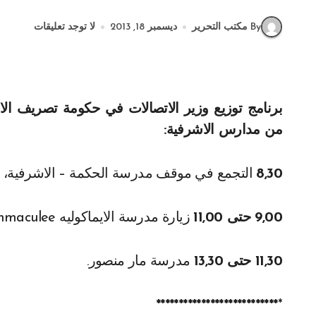
By مكتب التحرير
ديسمبر 18, 2013
لا توجد تعليقات
برنامج توزيع وزير الاتصالات في حكومة تصريف الاع
من مدارس الاشرفية:
8,30
التجمع في موقف مدرسة الحكمة – الاشرفية، 
9,00 حتى 11,00
زيارة مدرسة الايماكوليه Immaculee – الرميل.
11,30 حتى 13,30
مدرسة مار منصور.
***************************
*