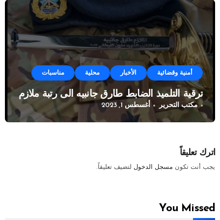
أمنية وقضائية
الأخبار
محلية
مناسبات
ترقية التلميذ الضابط طارق جانبيه الى رتبة ملازم
مكتب التحرير
أغسطس 1, 2023
اترك تعليقاً
يجب أنت تكون
مسجل الدخول
لتضيف تعليقاً.
You Missed