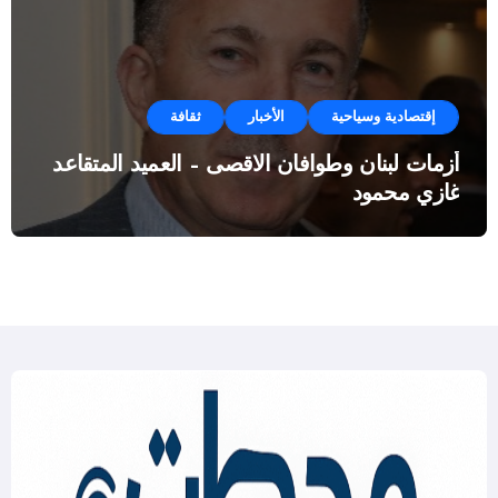
إقتصادية وسياحية
الأخبار
ثقافة
أزمات لبنان وطوافان الاقصى – العميد المتقاعد
غازي محمود