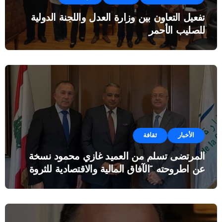
تفعيل التعاون بين وزارة العدل واللجنة الدولية
للصليب الأحمر
الأخبار
ثقافة
المرتضى تسلم من العميد غازي محمود نسخة
عن اطروحته “الآفاق المالية والاقتصادية للثروة
النفطية”