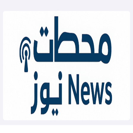
Mahatat News