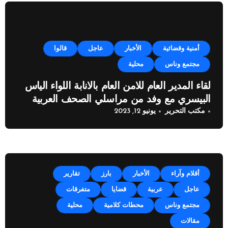
أمنية وقضائية
الأخبار
عاجل
قالوا
مجتمع وناس
محلية
لقاء المدير العام للامن العام بالانابة اللواء الياس
البيسري مع وفد من مراسلي الصحف العربية
مكتب التحرير
يونيو 12, 2023
أقلام وآراء
الأخبار
بارز
تقارير
عاجل
عربية
قضايا
متفرقات
مجتمع وناس
محطات كلامية
محلية
مقالات