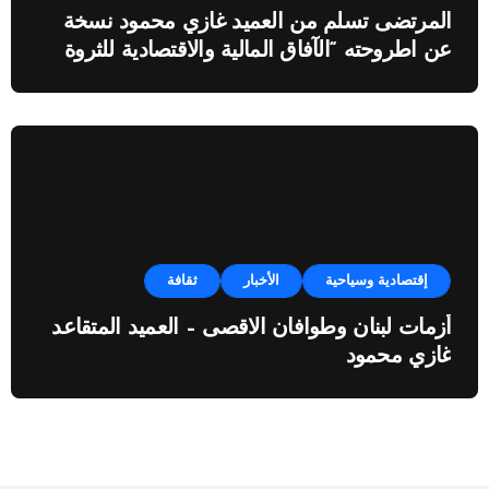
المرتضى تسلم من العميد غازي محمود نسخة
عن اطروحته “الآفاق المالية والاقتصادية للثروة
النفطية”
إقتصادية وسياحية
الأخبار
ثقافة
أزمات لبنان وطوافان الاقصى – العميد المتقاعد
غازي محمود