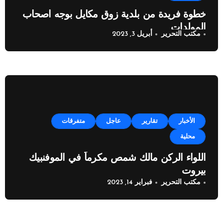
خطوة فريدة من بلدية زوق مكايل بوجه اصحاب
المولدات
مكتب التحرير
أبريل 3, 2023
الأخبار
تقارير
عاجل
متفرقات
محلية
اللواء الركن مالك شمص مكرماً في الموفنبيك
بيروت
مكتب التحرير
فبراير 14, 2023