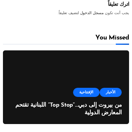
اترك تعليقاً
يجب أنت تكون
مسجل الدخول
لتضيف تعليقاً.
You Missed
الأخبار
الإفتتاحية
من بيروت إلى دبي…”Top Stop” اللبنانية تقتحم
المعارض الدولية