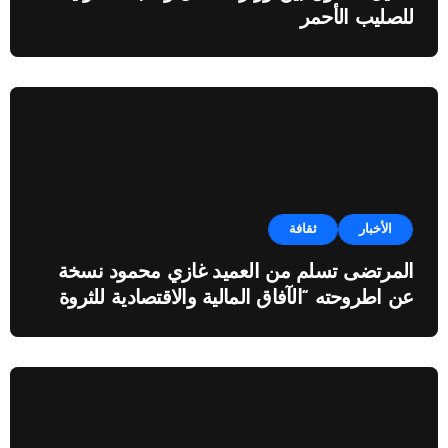
للصليب الأحمر
الأخبار
ثقافة
المرتضى تسلم من العميد غازي محمود نسخة
عن اطروحته “الآفاق المالية والاقتصادية للثروة
النفطية”