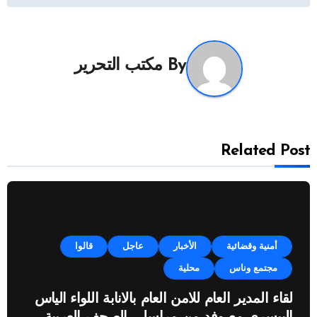
By
مكتب التحرير
Related Post
أمنية وقضائية
الأخبار
عاجل
قالوا
مجتمع وناس
محلية
لقاء المدير العام للامن العام بالانابة اللواء الياس