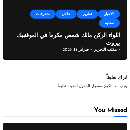
الأخبار
تقارير
عاجل
متفرقات
محلية
اللواء الركن مالك شمص مكرماً في الموفنبيك
بيروت
مكتب التحرير
فبراير 14, 2023
اترك تعليقاً
يجب أنت تكون
مسجل الدخول
لتضيف تعليقاً.
You Missed