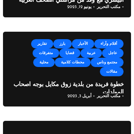
البيسري مع وفد من مراسلي الصحف العربية
مكتب التحرير
يونيو 12, 2023
أقلام وآراء
الأخبار
بارز
تقارير
عاجل
عربية
قضايا
متفرقات
مجتمع وناس
محطات كلامية
محلية
مقالات
خطوة فريدة من بلدية زوق مكايل بوجه اصحاب
المولدات
مكتب التحرير
أبريل 3, 2023