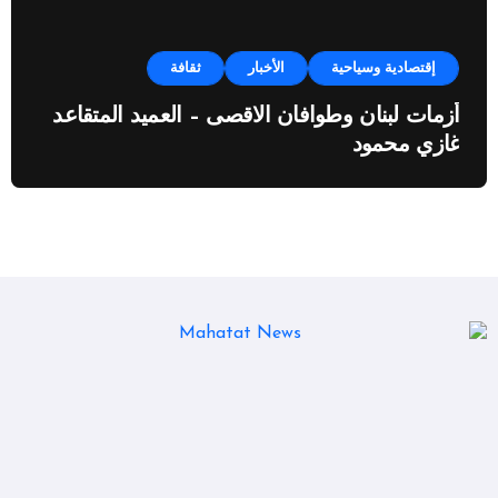
إقتصادية وسياحية
الأخبار
ثقافة
أزمات لبنان وطوافان الاقصى – العميد المتقاعد
غازي محمود