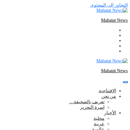
التجاوز إلى المحتوى
Mahatat News
Mahatat News
الإفتتاحية
من نحن
تعريف بالصحيفة…
اسرة التحرير
الأخبار
محلية
عربية
عالمية