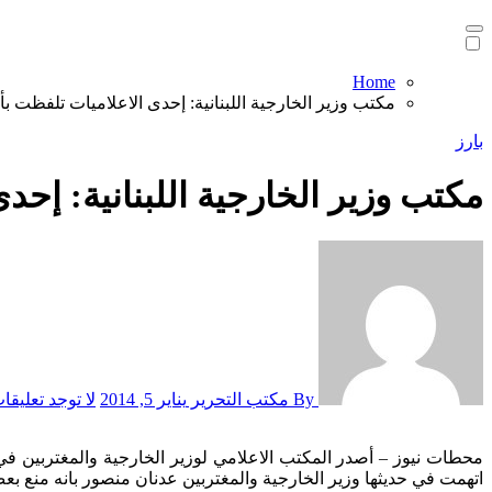
Home
مكتب وزير الخارجية اللبنانية: إحدى الاعلاميات تلفظت 
بارز
مكتب وزير الخارجية اللبنانية: إح
By مكتب التحرير
يناير 5, 2014
لا توجد تعليقا
محطات نيوز – أصدر المكتب الاعلامي لوزير الخارجية والمغتربين في حكومة تصريف الاعمال عدنان منصور بيانا قال فيه: “استضافت محطة تلفزيونية محلية إحدى الاعلاميات في احد برامجها بعد ظهر اليوم،
اتهمت في حديثها وزير الخارجية والمغتربين عدنان منصور بانه منع بعض