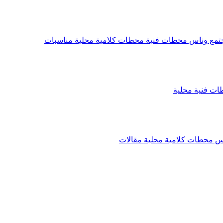
تمع وناس
محطات فنية
محطات كلامية
محلية
مناسبات
ات فنية
محلية
اس
محطات كلامية
محلية
مقالات