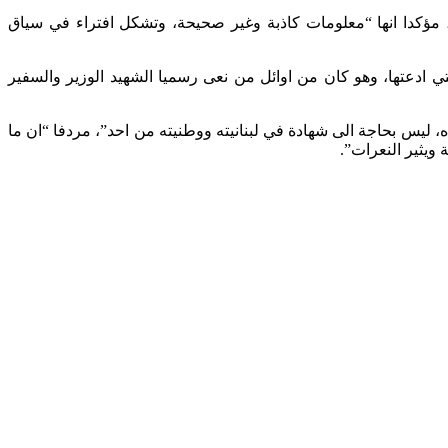
 مؤكدا انها “معلومات كاذبة وغير صحيحة، وتشكل افتراء في سياق
ي ادعتها، وهو كان من اوائل من نعى رسميا الشهيد الوزير والسفير
ه، ليس بحاجة الى شهادة في لبنانيته ووطنيته من احد”، مردفا “ان ما
ويثير النعرات”.