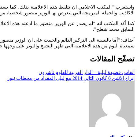
واستغرب “المكتب الاعلامي ان تتلفظ هذه الاعلامية بذلك، كما يس
الاكاذيب والحملة المبرمجة التي يتعرض لها الوزير منصور شخصيا، من 
كما أكد المكتب انه “لم يصدر عن الوزير منصور ما ادعته هذه الاعل
السابق محمد شطح”.
أضاف: “أما بالنسبة الى التركيز الدائم والخبيث على ان الوزير منصور
سمعناه اليوم من هذه الاعلامية التي ظهر التشنج والتوتر على وجهها ج
تصفّح المقالات
أنفاس قصيدة ليلية – الدار العربية للعلوم ناشرون
ابراج الاثنين 6 كانون الثاني 2014 مع ليلى المقداد من محطات نيوز