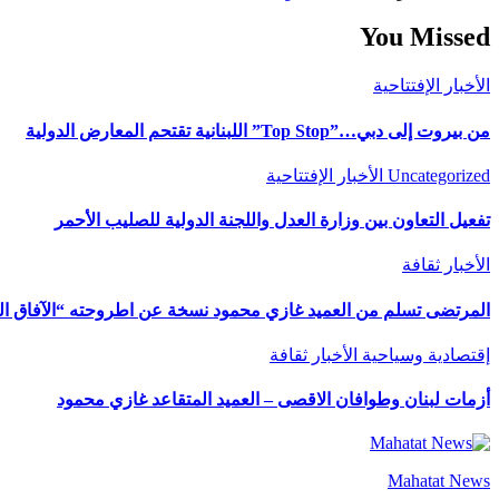
You Missed
الأخبار
الإفتتاحية
من بيروت إلى دبي…”Top Stop” اللبنانية تقتحم المعارض الدولية
Uncategorized
الأخبار
الإفتتاحية
تفعيل التعاون بين وزارة العدل واللجنة الدولية للصليب الأحمر
الأخبار
ثقافة
المرتضى تسلم من العميد غازي محمود نسخة عن اطروحته “الآفاق المال
إقتصادية وسياحية
الأخبار
ثقافة
أزمات لبنان وطوافان الاقصى – العميد المتقاعد غازي محمود
Mahatat News