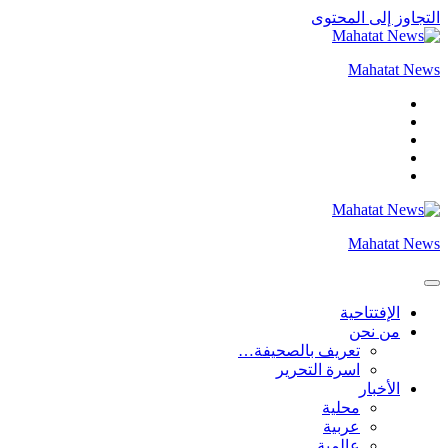
التجاوز إلى المحتوى
Mahatat News
Mahatat News
الإفتتاحية
من نحن
تعريف بالصحيفة…
اسرة التحرير
الأخبار
محلية
عربية
عالمية