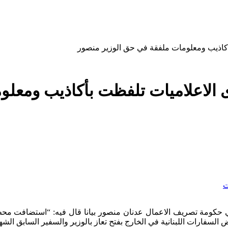
بأكاذيب ومعلومات ملفقة في حق الوزير منصور
دى الاعلاميات تلفظت بأكاذيب ومع
ت
 السفارات اللبنانية في الخارج بفتح تعاز بالوزير والسفير السابق ال