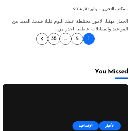
مكتب التحرير
يناير 30, 2014
الحمل مهنيا: الامور مختلطة عليك اليوم قليلا فلديك العديد من
المواعيد والمقابلات عاطفيا: احذر من...
Posts
38
…
2
1
pagination
You Missed
الأخبار
الإفتتاحية