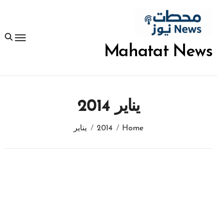
لتجاوز
لى
لمحتوى
Mahatat News
يناير 2014
Home
2014
يناير