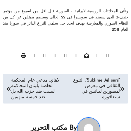
وتأتي المحادثات الروسية-الايرانية – السورية قبل اقل من اسبوع من مؤتمر
جنيف-2 الذي سيعقد في سويسرا في 22 الحالي وسيضم ممثلين عن كل من
النظام السوري والمعارضة بهدف ايجاد حل سلمي للنزاع الدائر في سوريا منذ
العام 2011 .
تصفّح
“Sublime Ailleurs”: التنوع
لاهاي: مدعي عام المحكمة
الثقافي في معرض
الخاصة بلبنان المحاكمة
المقالات
لمصورين لبنانيين في
ليست ضد حزب الله بل
سنغافورة
ضد خمسة متهمين
By
مكتب التحرير