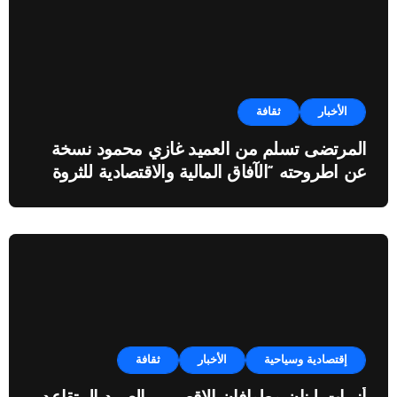
الأخبار
ثقافة
المرتضى تسلم من العميد غازي محمود نسخة
عن اطروحته “الآفاق المالية والاقتصادية للثروة
النفطية”
إقتصادية وسياحية
الأخبار
ثقافة