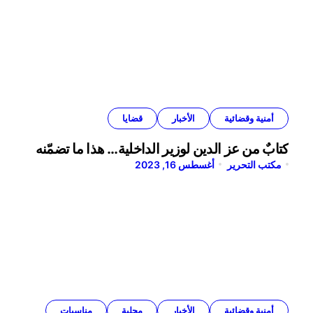
أمنية وقضائية
الأخبار
قضايا
كتابٌ من عز الدين لوزير الداخلية… هذا ما تضمّنه
مكتب التحرير
أغسطس 16, 2023
أمنية وقضائية
الأخبار
محلية
مناسبات