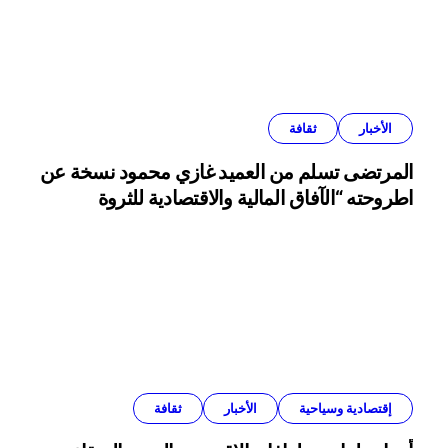
الأخبار
ثقافة
المرتضى تسلم من العميد غازي محمود نسخة عن
اطروحته “الآفاق المالية والاقتصادية للثروة
النفطية”
إقتصادية وسياحية
الأخبار
ثقافة