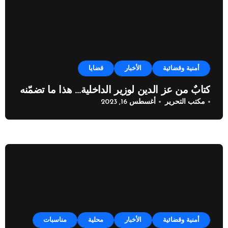
أمنية وقضائية
الأخبار
قضايا
كتابٌ من عز الدين لوزير الداخلية… هذا ما تضمّنه
مكتب التحرير
أغسطس 16, 2023
أمنية وقضائية
الأخبار
محلية
مناسبات