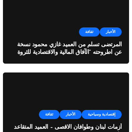
الأخبار
ثقافة
المرتضى تسلم من العميد غازي محمود نسخة
عن اطروحته “الآفاق المالية والاقتصادية للثروة
النفطية”
إقتصادية وسياحية
الأخبار
ثقافة
أزمات لبنان وطوافان الاقصى – العميد المتقاعد