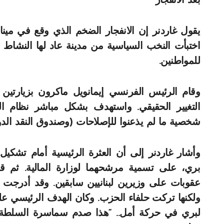
بعد الانفجار
اختبأت النخب السياسية من مدينة عاد لها النشاط
للمواطنين.
وقام الرئيس الفرنسي إيمانويل ماكرون بزيارتين
التغيير الحقيقي. واستهدف بشكل مباشر نظام ال
شخصية ما لم يذعنوا للإصلاحات (وصندوق النقد الدول
وأشار غاردنر إلى أن العثرة الرئيسية أمام تشكيل
بري، على تسمية مرشحهما لوزارة المالية. ثم ق
عقوبات على وزيرين لبنانيين سابقين. وقد أدرجت 
ولكنها تركت حلفاء الحزب. وكان الهدف الرئيسي عل
لبري في حركة أمل.. “هذا صدم سماسرة السلطة 