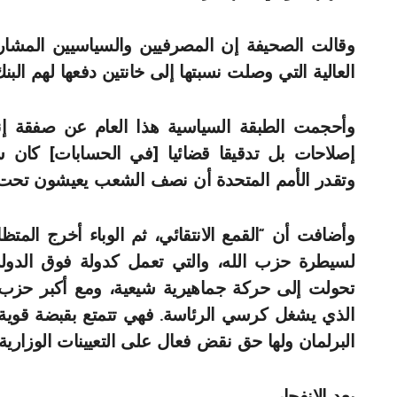
وقالت الصحيفة إن المصرفيين والسياسيين المشارك
العالية التي وصلت نسبتها إلى خانتين دفعها لهم ا
وأحجمت الطبقة السياسية هذا العام عن صفقة إ
إصلاحات بل تدقيقا قضائيا [في الحسابات] كان س
وتقدر الأمم المتحدة أن نصف الشعب يعيشون تحت 
وأضافت أن “القمع الانتقائي، ثم الوباء أخرج الم
لسيطرة حزب الله، والتي تعمل كدولة فوق الدولة.
تحولت إلى حركة جماهيرية شيعية، ومع أكبر حزب 
الذي يشغل كرسي الرئاسة. فهي تتمتع بقبضة قوية
البرلمان ولها حق نقض فعال على التعيينات الوزارية”