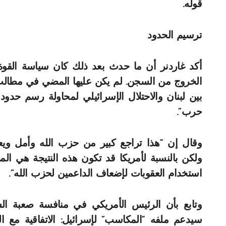
قوله.
ترسيم الحدود
أكد غاردنر أن ما حدث بعد ذلك كان سياسة القوة ا
الخروج من السجن. لم يكن عليها المضي في مطالب 
بين لبنان والاحتلال الإسرائيلي لمحاولة رسم حدود ب
حرب”.
وقال إن “هذا تراجع كبير من حزب الله وأمل ويعك
ولكن بالنسبة لأمريكا قد تكون هذه النتيجة هي الم
استخدام العقوبات لإضعاف الداعمين لحزب الله”.
وتابع بأن الرئيس الأمريكي في منافسة صعبة الشه
سيدعم ملفه “المكاسب” لإسرائيل: الاتفاقية مع الإ