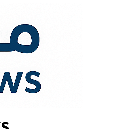
لتجاوز
لى
لمحتوى
s