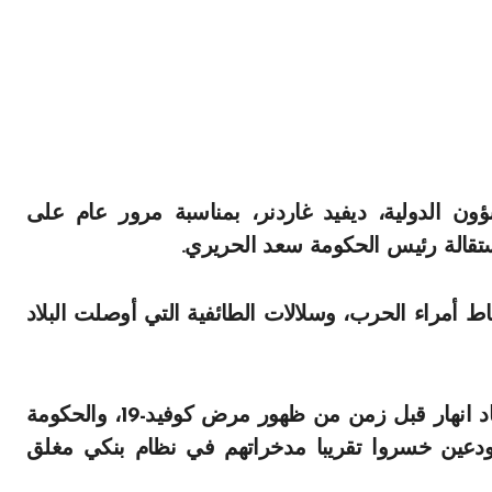
ون الدولية، ديفيد غاردنر، بمناسبة مرور عام على
ستقالة رئيس الحكومة سعد الحريري.
أمراء الحرب، وسلالات الطائفية التي أوصلت البلاد
وأصبح لبنان الآن في مرحلة ما بعد الحافة. فالاقتصاد انهار قبل زمن من ظهور مرض كوفيد-19، والحكومة
دعين خسروا تقريبا مدخراتهم في نظام بنكي مغلق