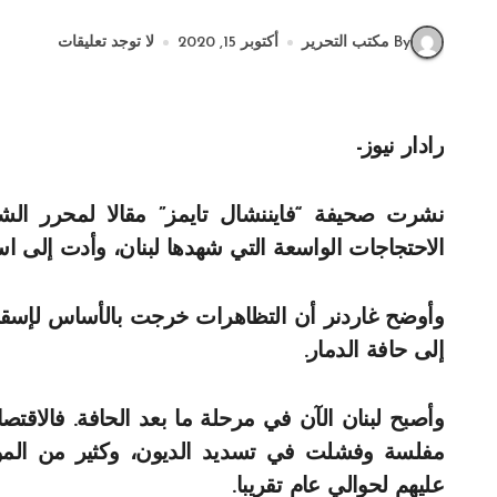
By مكتب التحرير
أكتوبر 15, 2020
لا توجد تعليقات
رادار نيوز-
نشرت صحيفة “فايننشال تايمز” مقالا لمحرر الشؤ
الاحتجاجات الواسعة التي شهدها لبنان، وأدت إلى ا
وأوضح غاردنر أن التظاهرات خرجت بالأساس لإسقاط 
إلى حافة الدمار.
مفلسة وفشلت في تسديد الديون، وكثير من المو
عليهم لحوالي عام تقريبا.