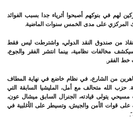
ين لهم في بنوكهم أصبحوا أثرياء جدا بسبب الفوائد
لبنك المركزي على مدى الخمس سنوات الماضية.
نقاذ من صندوق النقد الدولي، واشترطت ليس فقط
يكشف مخالفات نظامية، بينما انتشر الفقر والجوع،
خط الفقر.
تظاهرين من الشارع، في نظام خاضع في نهاية المطاف
 حزب الله متحالف مع أمل، المليشيا السابقة التي
مسيحي يتولى قيادته، الجنرال السابق ميشال عون،
 على قوات الأمن والجيش، وتسيطر على الأغلبية في
.