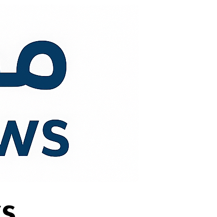
لتجاوز
لى
لمحتوى
s