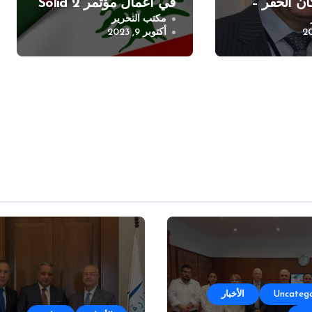
ان الحفر –
في اعمال مؤتمر Solid 2
مكتب التحرير
اعد غازي
أكتوبر 9, 2023
Uncatego
الأخبار