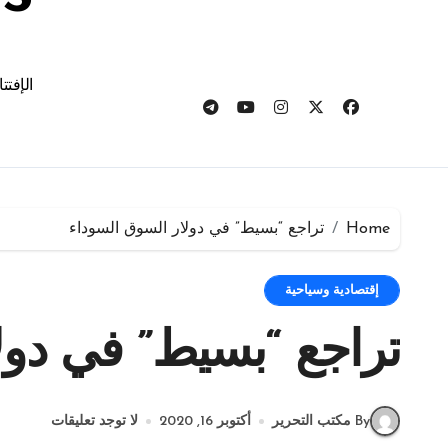
الإفتت
Home
تراجع “بسيط” في دولار السوق السوداء
إقتصادية وسياحية
تراجع “بسيط” في دول
By مكتب التحرير
أكتوبر 16, 2020
لا توجد تعليقات