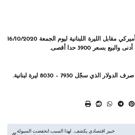
أعلنت نقابة الصرافين تسعير سعر صرف الدولار الأميركي مقابل الليرة اللبنانية ليوم الجمعة 16/10/2020
سجّل 7930 – 8030 ليرة لبنانية.
خبير اقتصادي يكشف.. لهذا السبب انخفضت السيولة