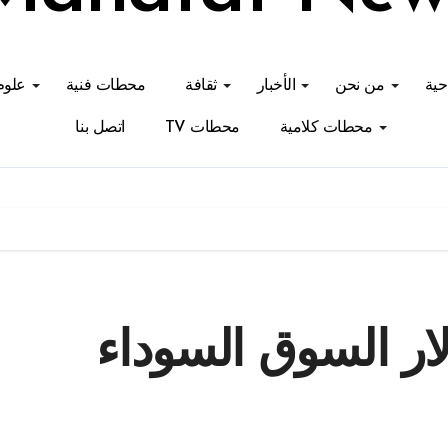
احية
من نحن
الأخبار
ثقافة
محطات فنية
علوم
محطات كلامية
محطات TV
اتصل بنا
ار السوق السوداء