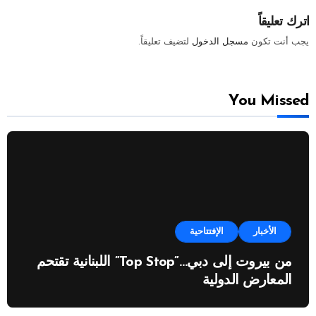
اترك تعليقاً
يجب أنت تكون
مسجل الدخول
لتضيف تعليقاً.
You Missed
الأخبار
الإفتتاحية
من بيروت إلى دبي…”Top Stop” اللبنانية تقتحم
المعارض الدولية