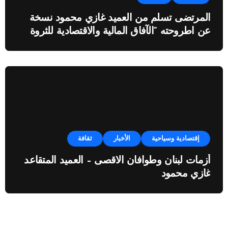
المرتضى تسلم من العميد غازي محمود نسخة
عن اطروحته “الآفاق المالية والاقتصادية للثروة
النفطية”
إقتصادية وسياحية
الأخبار
ثقافة
أزمات لبنان وطوافان الاقصى – العميد المتقاعد
غازي محمود