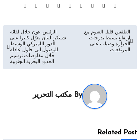
تصفّح
الطقس قليل الغيوم مع
الرئيس عون خلال لقائه
ارتفاع بسيط بدرجات
شينكر: لبنان يعوّل كثيرا على
المقالات
الحرارة وضباب على
الدور الأميركي الوسيط
المرتفعات
للوصول الى حلول عادلة
خلال مفاوضات ترسيم
الحدود البحرية الجنوبية
By
مكتب التحرير
Related Post