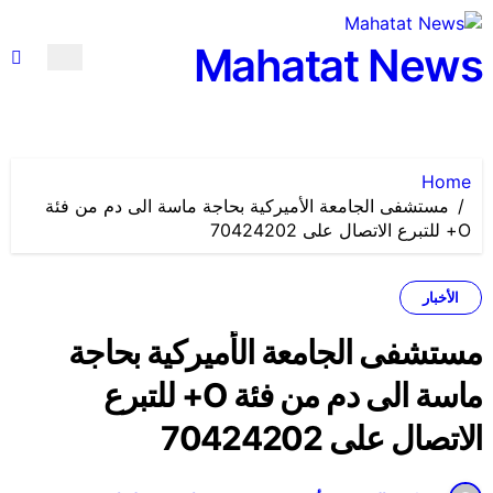
لتجاوز
لى
Mahatat News
لمحتوى
Home
مستشفى الجامعة الأميركية بحاجة ماسة الى دم من فئة
O+ للتبرع الاتصال على 70424202
الأخبار
مستشفى الجامعة الأميركية بحاجة
ماسة الى دم من فئة O+ للتبرع
الاتصال على 70424202