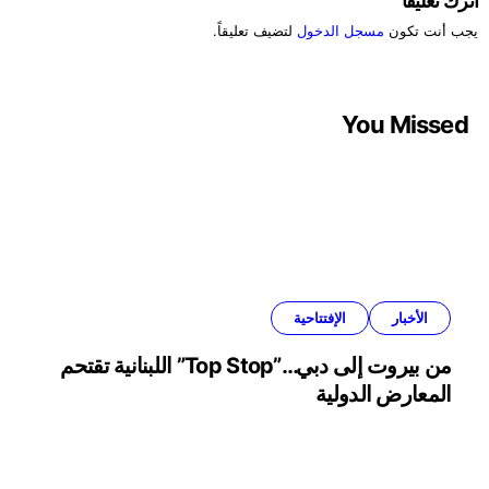
اترك تعليقاً
يجب أنت تكون
مسجل الدخول
لتضيف تعليقاً.
You Missed
الأخبار
الإفتتاحية
من بيروت إلى دبي…”Top Stop” اللبنانية تقتحم
المعارض الدولية