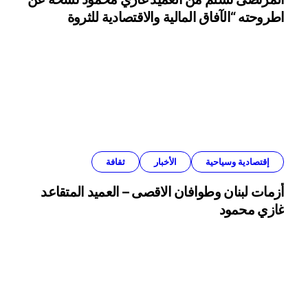
اطروحته “الآفاق المالية والاقتصادية للثروة
النفطية”
إقتصادية وسياحية
الأخبار
ثقافة
أزمات لبنان وطوافان الاقصى – العميد المتقاعد
غازي محمود