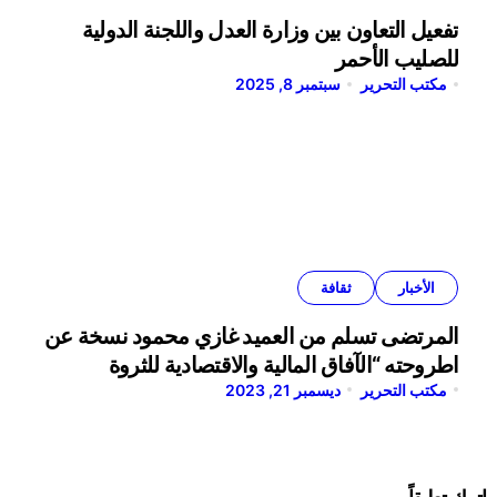
تفعيل التعاون بين وزارة العدل واللجنة الدولية
للصليب الأحمر
مكتب التحرير
سبتمبر 8, 2025
الأخبار
ثقافة
المرتضى تسلم من العميد غازي محمود نسخة عن
اطروحته “الآفاق المالية والاقتصادية للثروة
النفطية”
مكتب التحرير
ديسمبر 21, 2023