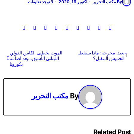
By مكتب التحرير
أكتوبر 16, 2020
لا توجد تعليقات
تصفّح
بعبدا محرجة: ماذا ستفعل
الموت يخطف الكابتن الدولي
الخميس المقبل؟
اللبناني الأسبق…بعد اصابته
المقالات
بكورونا
By
مكتب التحرير
Related Post