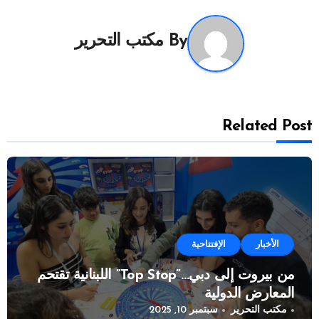
By
مكتب التحرير
Related Post
الأخبار
الإفتتاحية
من بيروت إلى دبي…”Top Stop” اللبنانية تقتحم
المعارض الدولية
مكتب التحرير
سبتمبر 10, 2025