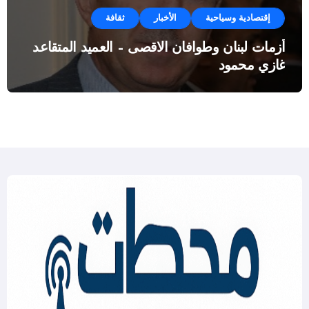
إقتصادية وسياحية
الأخبار
ثقافة
أزمات لبنان وطوافان الاقصى – العميد المتقاعد
غازي محمود