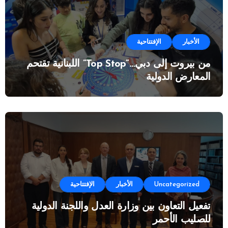
الأخبار
الإفتتاحية
من بيروت إلى دبي…”Top Stop” اللبنانية تقتحم
المعارض الدولية
Uncategorized
الأخبار
الإفتتاحية
تفعيل التعاون بين وزارة العدل واللجنة الدولية
للصليب الأحمر