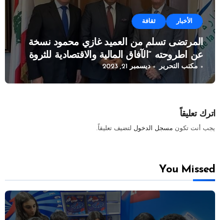
الأخبار
ثقافة
المرتضى تسلم من العميد غازي محمود نسخة
عن اطروحته “الآفاق المالية والاقتصادية للثروة
مكتب التحرير
ديسمبر 21, 2023
النفطية”
اترك تعليقاً
يجب أنت تكون
مسجل الدخول
لتضيف تعليقاً.
You Missed