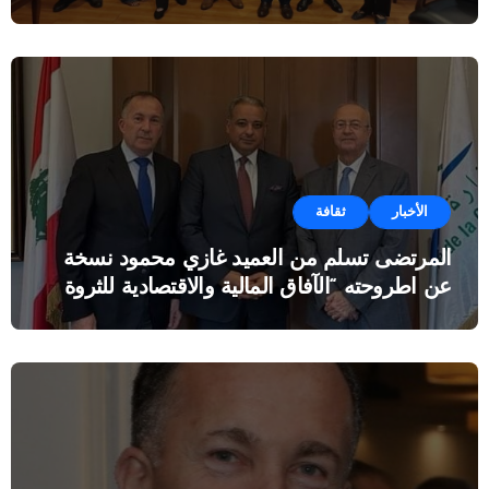
الأخبار
ثقافة
المرتضى تسلم من العميد غازي محمود نسخة
عن اطروحته “الآفاق المالية والاقتصادية للثروة
النفطية”