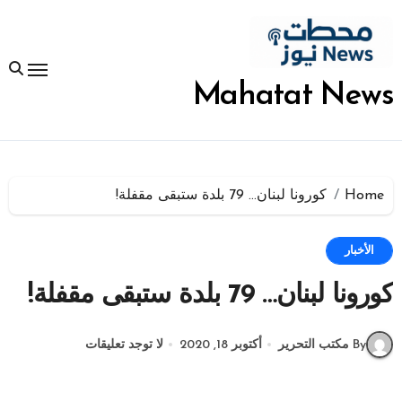
لتجاوز
لى
لمحتوى
Mahatat News
Home
كورونا لبنان… 79 بلدة ستبقى مقفلة!
الأخبار
كورونا لبنان… 79 بلدة ستبقى مقفلة!
By مكتب التحرير
أكتوبر 18, 2020
لا توجد تعليقات