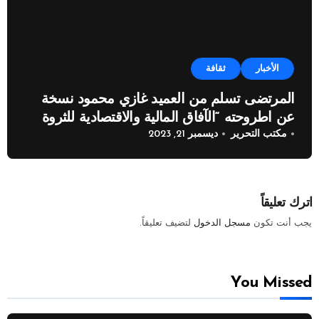
الأخبار
ثقافة
المرتضى تسلم من العميد غازي محمود نسخة
عن اطروحته “الآفاق المالية والاقتصادية للثروة
مكتب التحرير
ديسمبر 21, 2023
النفطية”
اترك تعليقاً
يجب أنت تكون
مسجل الدخول
لتضيف تعليقاً.
You Missed