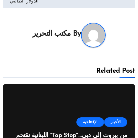
الدولار الطالبي
By
مكتب التحرير
Related Post
الأخبار
الإفتتاحية
من بيروت إلى دبي…”Top Stop” اللبنانية تقتحم