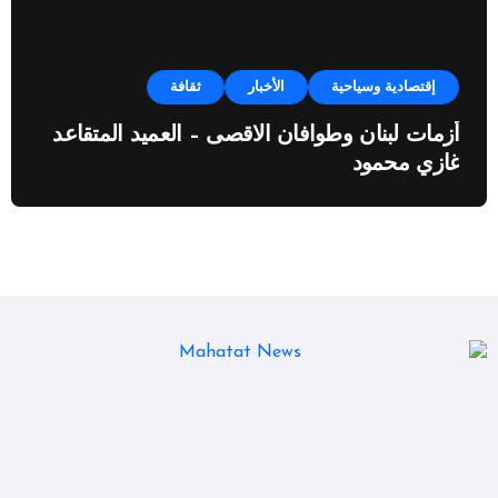
إقتصادية وسياحية
الأخبار
ثقافة
أزمات لبنان وطوافان الاقصى – العميد المتقاعد
غازي محمود