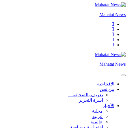
التجاوز
إلى
Mahatat News
المحتوى
Mahatat News
الإفتتاحية
من نحن
تعريف بالصحيفة…
اسرة التحرير
الأخبار
محلية
عربية
عالمية
إقتصادية وسياحية