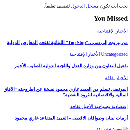
يجب أنت تكون
مسجل الدخول
لتضيف تعليقاً.
You Missed
الأخبار
الإفتتاحية
من بيروت إلى دبي…”Top Stop” اللبنانية تقتحم المعارض الدولية
Uncategorized
الأخبار
الإفتتاحية
تفعيل التعاون بين وزارة العدل واللجنة الدولية للصليب الأحمر
الأخبار
ثقافة
المرتضى تسلم من العميد غازي محمود نسخة عن اطروحته “الآفاق
المالية والاقتصادية للثروة النفطية”
إقتصادية وسياحية
الأخبار
ثقافة
أزمات لبنان وطوافان الاقصى – العميد المتقاعد غازي محمود