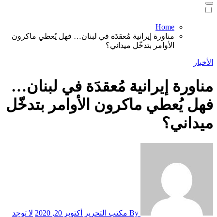
Home
مناورة إيرانية مُعقدَة في لبنان… فهل يُعطي ماكرون
الأوامر بتدخّل ميداني؟
الأخبار
مناورة إيرانية مُعقدَة في لبنان…
فهل يُعطي ماكرون الأوامر بتدخّل
ميداني؟
By مكتب التحرير
أكتوبر 20, 2020
لا توجد