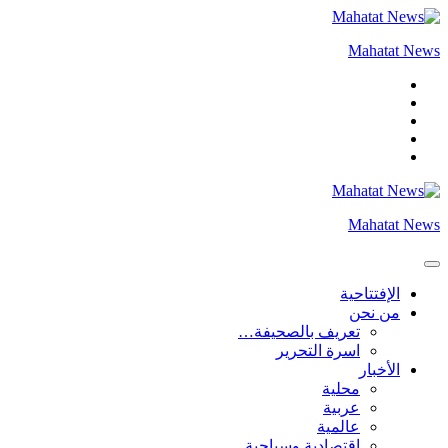
التجاوز
إلى
Mahatat News
المحتوى
Mahatat News
الإفتتاحية
من نحن
تعريف بالصحيفة…
اسرة التحرير
الأخبار
محلية
عربية
عالمية
إقتصادية وسياحية