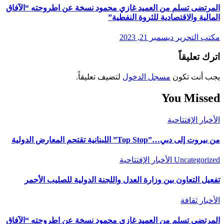
المرتضى تسلم من العميد غازي محمود نسخة عن اطروحته “الآفاق
المالية والاقتصادية للثروة النفطية”
مكتب التحرير
ديسمبر 21, 2023
اترك تعليقاً
يجب أنت تكون
مسجل الدخول
لتضيف تعليقاً.
You Missed
الأخبار
الإفتتاحية
من بيروت إلى دبي…”Top Stop” اللبنانية تقتحم المعارض الدولية
Uncategorized
الأخبار
الإفتتاحية
تفعيل التعاون بين وزارة العدل واللجنة الدولية للصليب الأحمر
الأخبار
ثقافة
المرتضى تسلم من العميد غازي محمود نسخة عن اطروحته “الآفاق