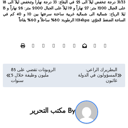
31/33 درجة تنخفض ليلاً الى 25 في البقاع: 33 درجة نهاراً وتنخفض ليلاً الى 18
على الجبال 1200 متر: 27 نهاراً و 19 ليلاً على الجبال 2000 متر: 26 نهاراً و 15
ليلا الرياح: شمالية الى شمالية غربية ساخنة سرعتها بين 10 و 40 كم في
الساعة الضغط الجوّي: 1014hpa الرطوبة: 80% ساحلاً و 60% بقاعاًً
تصفّح
البطريرك الراعي:
الروبوتات تقضي على 85
المسؤولون في الدولة
مليون وظيفة خلال 5
المقالات
غائبون
سنوات
By
مكتب التحرير