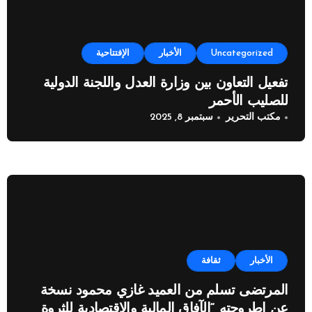
Uncategorized
الأخبار
الإفتتاحية
تفعيل التعاون بين وزارة العدل واللجنة الدولية
للصليب الأحمر
مكتب التحرير
سبتمبر 8, 2025
الأخبار
ثقافة
المرتضى تسلم من العميد غازي محمود نسخة
عن اطروحته “الآفاق المالية والاقتصادية للثروة