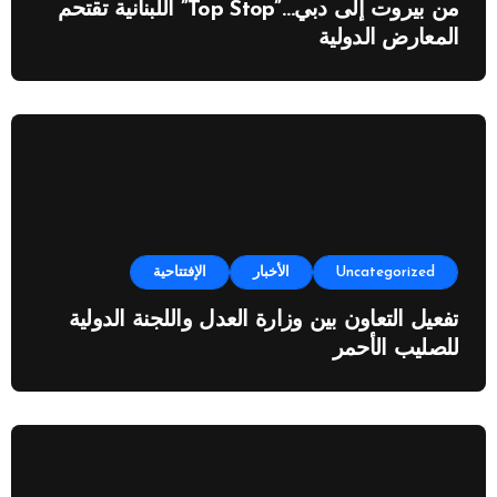
من بيروت إلى دبي…”Top Stop” اللبنانية تقتحم
المعارض الدولية
Uncategorized
الأخبار
الإفتتاحية
تفعيل التعاون بين وزارة العدل واللجنة الدولية
للصليب الأحمر