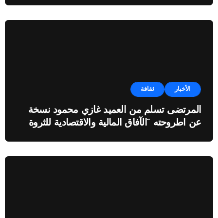
الأخبار
ثقافة
المرتضى تسلم من العميد غازي محمود نسخة
عن اطروحته “الآفاق المالية والاقتصادية للثروة
النفطية”