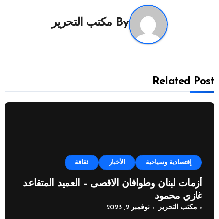
By
مكتب التحرير
Related Post
إقتصادية وسياحية
الأخبار
ثقافة
أزمات لبنان وطوافان الاقصى – العميد المتقاعد
غازي محمود
مكتب التحرير
نوفمبر 2, 2023