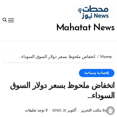
لتجاوز
لى
لمحتوى
Mahatat News
Home
انخفاض ملحوظ بسعر دولار السوق السوداء…
إقتصادية وسياحية
انخفاض ملحوظ بسعر دولار السوق
السوداء…
By مكتب التحرير
أكتوبر 21, 2020
لا توجد تعليقات