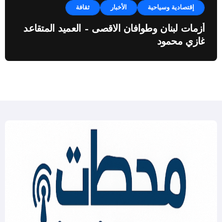
إقتصادية وسياحية
الأخبار
ثقافة
أزمات لبنان وطوافان الاقصى – العميد المتقاعد
غازي محمود