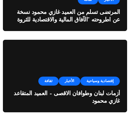
المرتضى تسلم من العميد غازي محمود نسخة
عن اطروحته “الآفاق المالية والاقتصادية للثروة
النفطية”
إقتصادية وسياحية
الأخبار
ثقافة
أزمات لبنان وطوافان الاقصى – العميد المتقاعد
غازي محمود