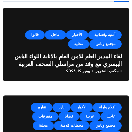
أمنية وقضائية
الأخبار
عاجل
قالوا
مجتمع وناس
محلية
لقاء المدير العام للامن العام بالانابة اللواء الياس
البيسري مع وفد من مراسلي الصحف العربية
مكتب التحرير
يونيو 12, 2023
أقلام وآراء
الأخبار
بارز
تقارير
عاجل
عربية
قضايا
متفرقات
مجتمع وناس
محطات كلامية
محلية