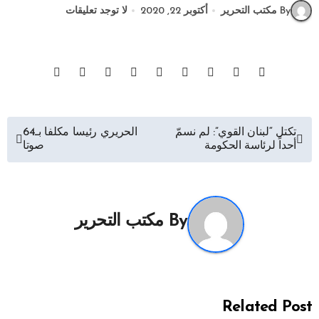
By مكتب التحرير
أكتوبر 22, 2020
لا توجد تعليقات
تصفّح
تكتل “لبنان القوي”: لم نسمّ
الحريري رئيسا مكلفا بـ64
أحداً لرئاسة الحكومة
صوتا
المقالات
By
مكتب التحرير
Related Post