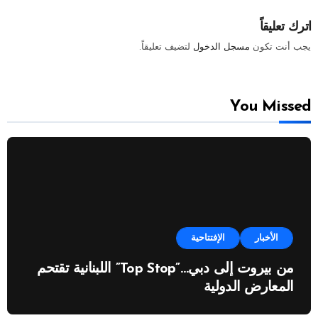
اترك تعليقاً
يجب أنت تكون
مسجل الدخول
لتضيف تعليقاً.
You Missed
الأخبار
الإفتتاحية
من بيروت إلى دبي…”Top Stop” اللبنانية تقتحم
المعارض الدولية