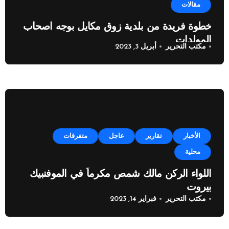
مقالات
خطوة فريدة من بلدية زوق مكايل بوجه اصحاب
المولدات
مكتب التحرير
أبريل 3, 2023
الأخبار
تقارير
عاجل
متفرقات
محلية
اللواء الركن مالك شمص مكرماً في الموفنبيك
بيروت
مكتب التحرير
فبراير 14, 2023