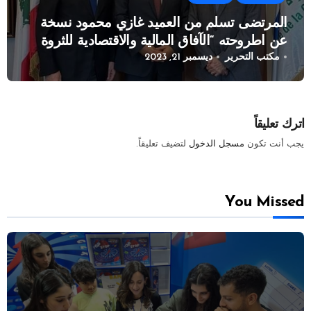
المرتضى تسلم من العميد غازي محمود نسخة
عن اطروحته “الآفاق المالية والاقتصادية للثروة
مكتب التحرير
ديسمبر 21, 2023
النفطية”
اترك تعليقاً
يجب أنت تكون
مسجل الدخول
لتضيف تعليقاً.
You Missed