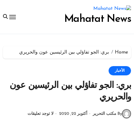
لتجاوز
لى
لمحتوى
Mahatat News
Home
بري: الجو تفاؤلي بين الرئيسين عون والحريري
الأخبار
بري: الجو تفاؤلي بين الرئيسين عون
والحريري
By مكتب التحرير
أكتوبر 22, 2020
لا توجد تعليقات