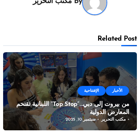
By
مكتب التحرير
Related Post
الأخبار
الإفتتاحية
من بيروت إلى دبي…”Top Stop” اللبنانية تقتحم
المعارض الدولية
مكتب التحرير
سبتمبر 10, 2025