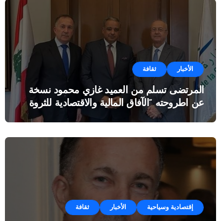
الأخبار
ثقافة
المرتضى تسلم من العميد غازي محمود نسخة
عن اطروحته “الآفاق المالية والاقتصادية للثروة
النفطية”
إقتصادية وسياحية
الأخبار
ثقافة