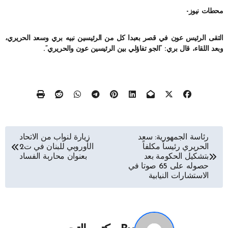
محطات نيوز-
التقى الرئيس عون في قصر بعبدا كل من الرئيسين نبيه بري وسعد الحريري،
وبعد اللقاء، قال بري: “الجو تفاؤلي بين الرئيسين عون والحريري”.
تصفّح
رئاسة الجمهورية: سعد
زيارة لنواب من الاتحاد
الحريري رئيساً مكلفاً
الأوروبي للبنان في ت2
المقالات
بتشكيل الحكومة بعد
بعنوان محاربة الفساد
حصوله على 65 صوتا في
الاستشارات النيابية