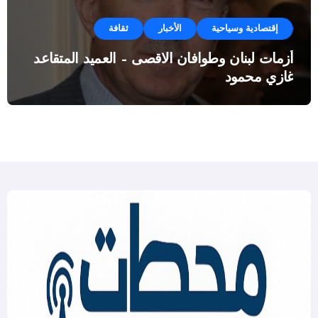
إقتصادية وسياحية
الأخبار
ثقافة
أزمات لبنان وطوافان الاقصى – العميد المتقاعد
غازي محمود