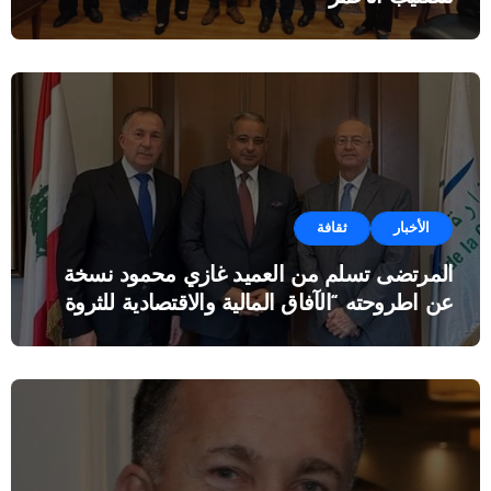
الأخبار
ثقافة
المرتضى تسلم من العميد غازي محمود نسخة
عن اطروحته “الآفاق المالية والاقتصادية للثروة
النفطية”