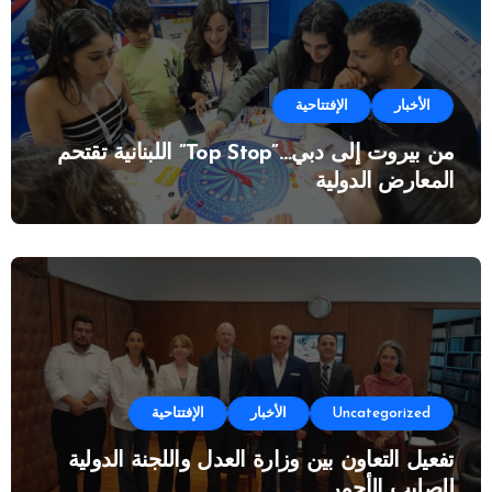
الأخبار
الإفتتاحية
من بيروت إلى دبي…”Top Stop” اللبنانية تقتحم
المعارض الدولية
Uncategorized
الأخبار
الإفتتاحية
تفعيل التعاون بين وزارة العدل واللجنة الدولية
للصليب الأحمر