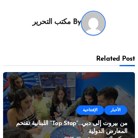
By
مكتب التحرير
Related Post
الأخبار
الإفتتاحية
من بيروت إلى دبي…”Top Stop” اللبنانية تقتحم
المعارض الدولية