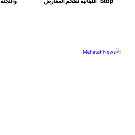
Stop” اللبنانية تقتحم المعارض
واللجنة 
الدولية