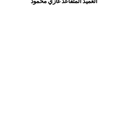
العميد المتقاعد غازي محمود
ة”