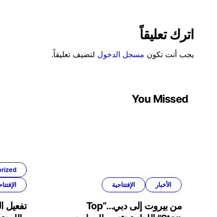
اترك تعليقاً
يجب أنت تكون
مسجل الدخول
لتضيف تعليقاً.
You Missed
rized
الأخبار
الإفتتاحية
الإفتتاح
من بيروت إلى دبي…”Top
تفعيل ال