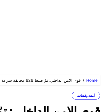
Home
قوى الامن الداخلي: تمّ ضبط 626 مخالفة سرعة زائدة بتاريخ 28/1/2014
أمنية وقضائية