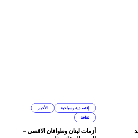
إقتصادية وسياحية
الأخبار
ثقافة
د
أزمات لبنان وطوافان الاقصى –