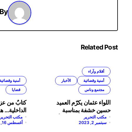
By
Related Post
أقلام وآراء
أمنية وقضائية
الأخبار
أمنية وقضائية
مجتمع وناس
قضايا
اللواء عثمان يكرّم العميد
كتابٌ من عز 
حسين خشفة بمناسبة
الداخلية… هذ
مكتب التحرير
انتهاء خدمته في قوى الأمن
مكتب التحرير
سبتمبر 2, 2023
أغسطس 16, 2023
الداخلي