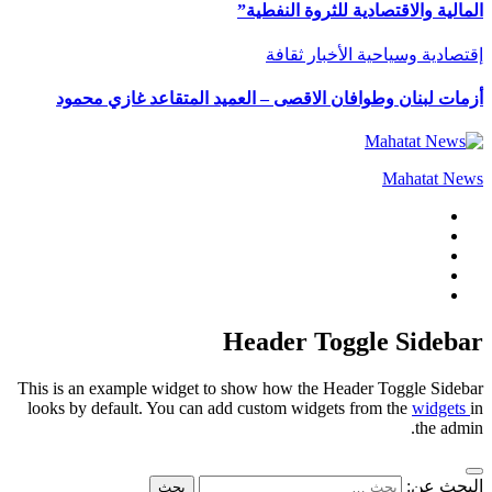
المالية والاقتصادية للثروة النفطية”
إقتصادية وسياحية
الأخبار
ثقافة
أزمات لبنان وطوافان الاقصى – العميد المتقاعد غازي محمود
Mahatat News
Header Toggle Sidebar
This is an example widget to show how the Header Toggle Sidebar
looks by default. You can add custom widgets from the
widgets
in
the admin.
البحث عن: