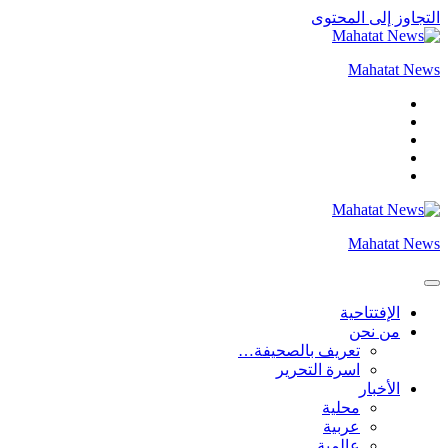
التجاوز إلى المحتوى
Mahatat News
Mahatat News
الإفتتاحية
من نحن
تعريف بالصحيفة…
اسرة التحرير
الأخبار
محلية
عربية
عالمية