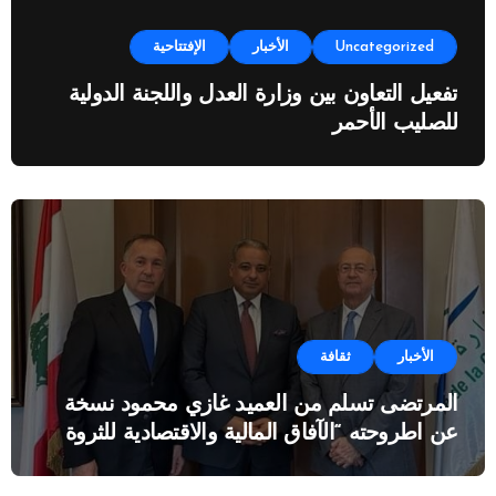
Uncategorized
الأخبار
الإفتتاحية
تفعيل التعاون بين وزارة العدل واللجنة الدولية
للصليب الأحمر
الأخبار
ثقافة
المرتضى تسلم من العميد غازي محمود نسخة
عن اطروحته “الآفاق المالية والاقتصادية للثروة
النفطية”