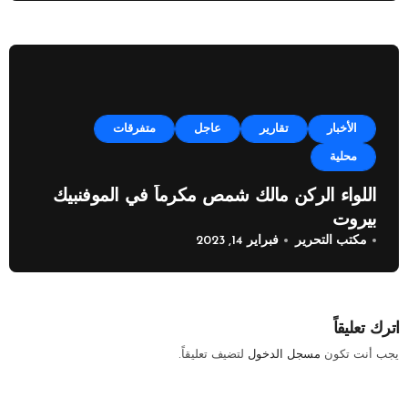
الأخبار
تقارير
عاجل
متفرقات
محلية
اللواء الركن مالك شمص مكرماً في الموفنبيك
بيروت
مكتب التحرير
فبراير 14, 2023
اترك تعليقاً
يجب أنت تكون
مسجل الدخول
لتضيف تعليقاً.