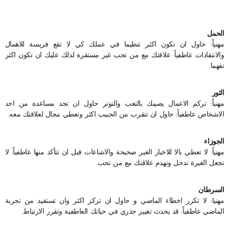
الحمل
مهنياً: حاول ان تكون اكثر تنظيما في عملك كي لا تقع فريسة للاهمال
والانتقادات عاطفياً: علاقتك مع من تحب غير مستقرة لذلك عليك ان تكون اكثر
تفهما.
الثور
مهنياً: تركم الاعمال يصيبك بالتعب والتوتر حاول ان تجد مساعدة من احد
الاشخاص عاطفياً: حاول ان تتقرب من الحبيب اكثر وتعطي مجال لعلاقتك معه.
الجوزاء
مهنياً: لا تعطي بالا للاخبار الغير صحيحة والاشاعات قبل ان تتأكد منها عاطفياً: لا
تجعل الغيرة تدخل وتهدم علاقتك مع من تحب.
السرطان
مهنيا: لا تكرر اخطاء الماضي و حاول ان تركز اكثر وان تستفيد من تجربة
الماضي عاطفياً: قد يحدث تغيير جذري في حياتك العاطفية وتقرر الارتباط.