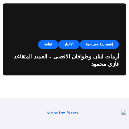
إقتصادية وسياحية
الأخبار
ثقافة
أزمات لبنان وطوافان الاقصى – العميد المتقاعد
غازي محمود