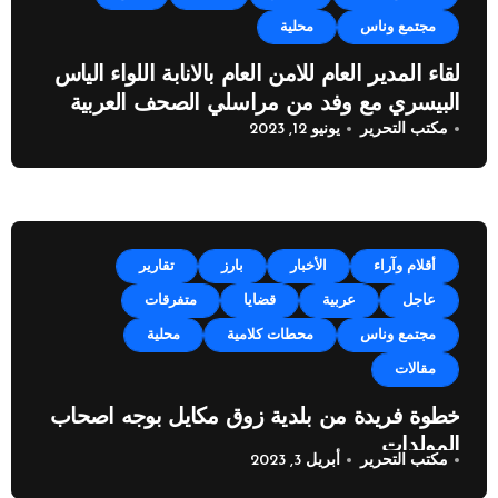
مجتمع وناس
محلية
لقاء المدير العام للامن العام بالانابة اللواء الياس
البيسري مع وفد من مراسلي الصحف العربية
مكتب التحرير
يونيو 12, 2023
أقلام وآراء
الأخبار
بارز
تقارير
عاجل
عربية
قضايا
متفرقات
مجتمع وناس
محطات كلامية
محلية
مقالات
خطوة فريدة من بلدية زوق مكايل بوجه اصحاب
المولدات
مكتب التحرير
أبريل 3, 2023