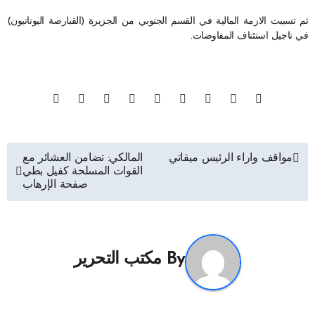
ثم تسببت الازمة المالية في القسم الجنوبي من الجزيرة (القبارصة اليونانيون)
في تاجيل استئناف المفاوضات.
تصفّح
مواقف واراء الرئيس ميقاتي
المالكي: تضامن العشائر مع
القوات المسلحة كفيل بطي
المقالات
صفحة الإرهاب
By
مكتب التحرير