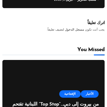
اترك تعليقاً
يجب أنت تكون
مسجل الدخول
لتضيف تعليقاً.
You Missed
الأخبار
الإفتتاحية
من بيروت إلى دبي…”Top Stop” اللبنانية تقتحم