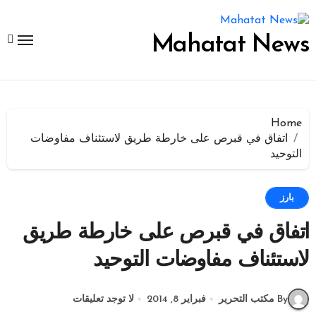
لتجاوز
لى
لمحتوى
Mahatat News
Home
اتفاق في قبرص على خارطة طريق لاستئناف مفاوضات
التوحيد
بارز
اتفاق في قبرص على خارطة طريق
لاستئناف مفاوضات التوحيد
By مكتب التحرير
فبراير 8, 2014
لا توجد تعليقات