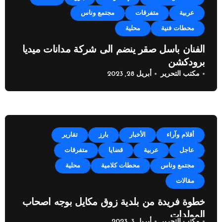
عربية
متفرقات
مجتمع وناس
محطات فنية
محلية
الفنان باسل صقر ينضم الى شركة مدانات ميديا
برودكشن
مكتب التحرير
أبريل 28, 2023
أقلام وآراء
الأخبار
بارز
تقارير
عاجل
عربية
قضايا
متفرقات
مجتمع وناس
محطات كلامية
محلية
مقالات
خطوة فريدة من بلدية زوق مكايل بوجه اصحاب
المولدات
مكتب التحرير
أبريل 3, 2023