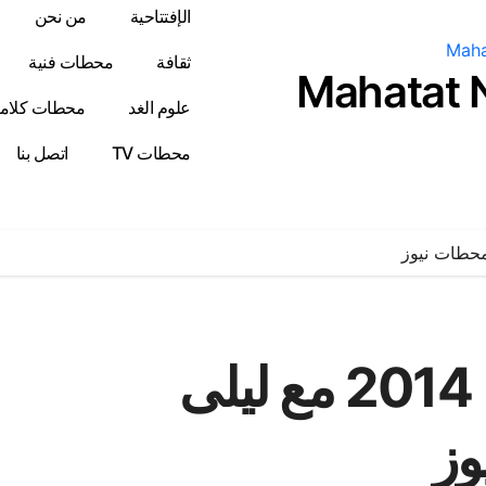
الإفتتاحية
من نحن
ثقافة
محطات فنية
Mahatat
علوم الغد
محطات كلامي
محطات TV
اتصل بنا
ابراج الاثنين 10 شباط 2014 مع ليلى
وز