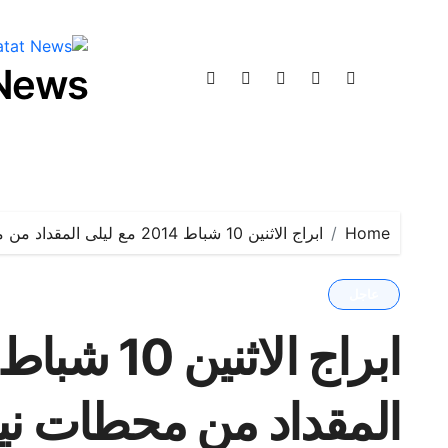
 News
Home
ابراج الاثنين 10 شباط 2014 مع ليلى المقداد من محطات نيوز
عاجل
المقداد من محطات ني