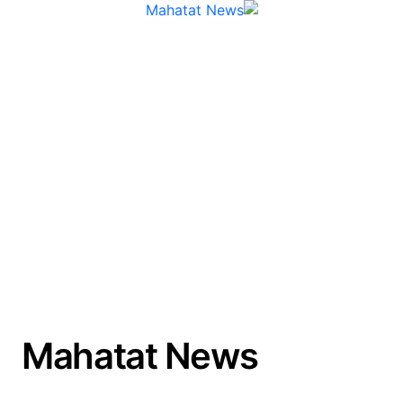
لتجاوز
لى
لمحتوى
Mahatat News