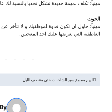
مهنياً: تكلف بمهمة جديدة تشكل تحديا بالنسبة لك ع
الحوت
مهنياً: حاول ان تكون قدوة لموظفيك و لا تتأخر عن م
العاطفية التي يعرضها عليك احد المعجبين.
تصفّح
اليوم ممنوع سير الشاحنات حتى منتصف الليل
المقالات
By