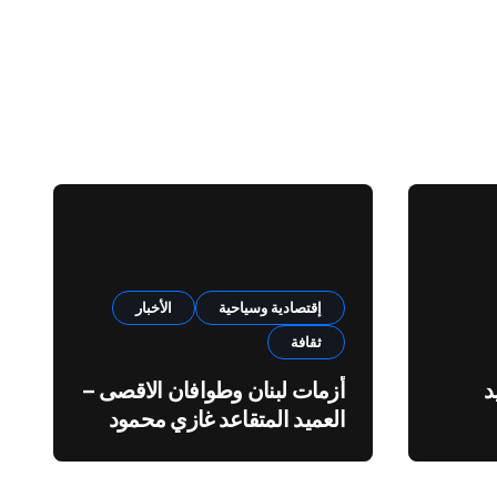
إقتصادية وسياحية
الأخبار
ثقافة
د
أزمات لبنان وطوافان الاقصى –
العميد المتقاعد غازي محمود
ة”