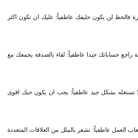
ترة فالحظ لن يكون حليفك عاطفياً: عليك ان تكون اكثر
ية راجع حساباتك جيدا عاطفياً: لقاء بالصدفة يجمعك مع
لا تستغله بشكل جيد عاطفياً: يجب ان يكون حبك اقوى
اب العمل عاطفياً: تشعر بالملل من العلاقات المتعددة