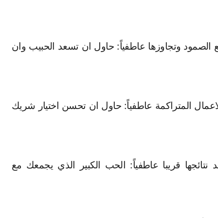
يع الصمود وتجاوزها عاطفياً: حاول ان تسعد الحبيب وان
 الاعمال المتراكمة عاطفياً: حاول ان تحسن اختيار شريك
نتائجها قريبا عاطفياً: الحب الكبير الذي يجمعك مع