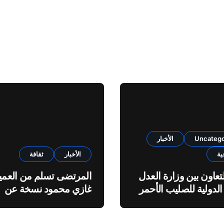
Uncatego
الأخبار
ية
الأخبار
ثقافة
تعاون بين وزارة العدل
المرتضى تسلم من العمي
الدولية للصليب الأحمر
غازي محمود نسخة عن
اطروحته “الآفاق المالية
والاقتصادية للثروة النفطي