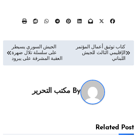
تصفّح
كتاب توثيق أعمال المؤتمر
الجيش السوري يسيطر
الإقليمي الثالث للجيش
على سلسلة تلال ضهرة
المقالات
اللبناني
العقبة المشرفة على يبرود
By
مكتب التحرير
Related Post