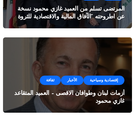
المرتضى تسلم من العميد غازي محمود نسخة
عن اطروحته “الآفاق المالية والاقتصادية للثروة
النفطية”
إقتصادية وسياحية
الأخبار
ثقافة
أزمات لبنان وطوافان الاقصى – العميد المتقاعد
غازي محمود