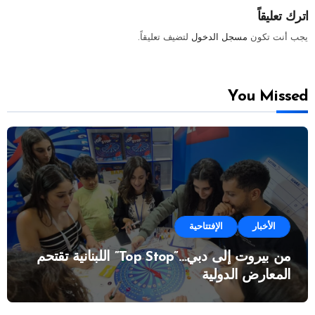
اترك تعليقاً
يجب أنت تكون
مسجل الدخول
لتضيف تعليقاً.
You Missed
الأخبار
الإفتتاحية
من بيروت إلى دبي…”Top Stop” اللبنانية تقتحم
المعارض الدولية