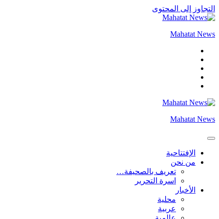
التجاوز إلى المحتوى
Mahatat News
Mahatat News
الإفتتاحية
من نحن
تعريف بالصحيفة…
اسرة التحرير
الأخبار
محلية
عربية
عالمية