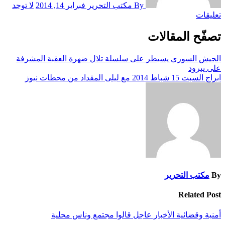
By مكتب التحرير
فبراير 14, 2014
لا توجد
تعليقات
تصفّح المقالات
الجيش السوري يسيطر على سلسلة تلال ضهرة العقبة المشرفة
على يبرود
ابراج السبت 15 شباط 2014 مع ليلى المقداد من محطات نيوز
By
مكتب التحرير
Related Post
أمنية وقضائية
الأخبار
عاجل
قالوا
مجتمع وناس
محلية