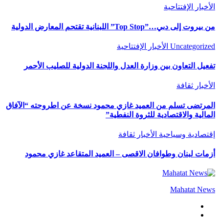
الأخبار
الإفتتاحية
من بيروت إلى دبي…”Top Stop” اللبنانية تقتحم المعارض الدولية
Uncategorized
الأخبار
الإفتتاحية
تفعيل التعاون بين وزارة العدل واللجنة الدولية للصليب الأحمر
الأخبار
ثقافة
المرتضى تسلم من العميد غازي محمود نسخة عن اطروحته “الآفاق
المالية والاقتصادية للثروة النفطية”
إقتصادية وسياحية
الأخبار
ثقافة
أزمات لبنان وطوافان الاقصى – العميد المتقاعد غازي محمود
Mahatat News