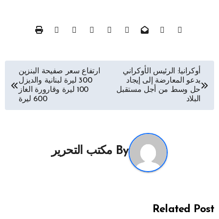
تصفّح
أوكرانيا: الرئيس الأوكراني
ارتفاع سعر صفيحة البنزين
يدعو المعارضة إلى إيجاد
300 ليرة لبنانية والديزل
المقالات
حل وسط من أجل مستقبل
100 ليرة وقارورة الغاز
البلاد
600 ليرة
By
مكتب التحرير
Related Post