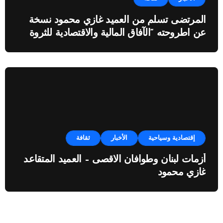
المرتضى تسلم من العميد غازي محمود نسخة
عن اطروحته “الآفاق المالية والاقتصادية للثروة
النفطية”
إقتصادية وسياحية
الأخبار
ثقافة
أزمات لبنان وطوافان الاقصى – العميد المتقاعد
غازي محمود