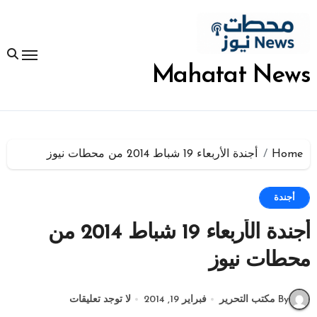
لتجاوز
لى
لمحتوى
Mahatat News
Home
أجندة الأربعاء 19 شباط 2014 من محطات نيوز
أجندة
أجندة الأربعاء 19 شباط 2014 من
محطات نيوز
By مكتب التحرير
فبراير 19, 2014
لا توجد تعليقات