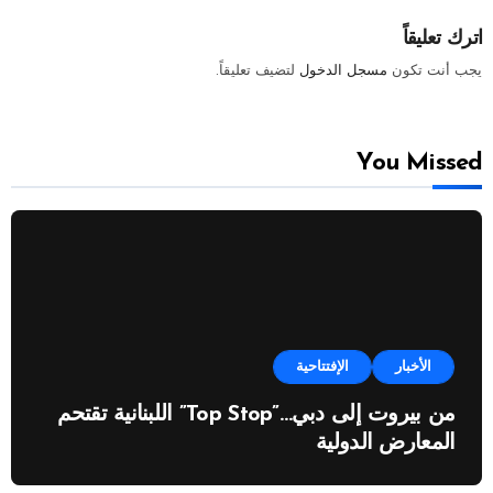
اترك تعليقاً
يجب أنت تكون
مسجل الدخول
لتضيف تعليقاً.
You Missed
الأخبار
الإفتتاحية
من بيروت إلى دبي…”Top Stop” اللبنانية تقتحم
المعارض الدولية