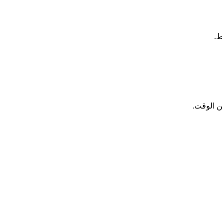
ط.
ن الوقت.