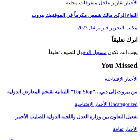
الأخبار
تقارير
عاجل
متفرقات
محلية
اللواء الركن مالك شمص مكرماً في الموفنبيك بيروت
مكتب التحرير
فبراير 14, 2023
اترك تعليقاً
يجب أنت تكون
مسجل الدخول
لتضيف تعليقاً.
You Missed
الأخبار
الإفتتاحية
من بيروت إلى دبي…”Top Stop” اللبنانية تقتحم المعارض الدولية
Uncategorized
الأخبار
الإفتتاحية
تفعيل التعاون بين وزارة العدل واللجنة الدولية للصليب الأحمر
الأخبار
ثقافة