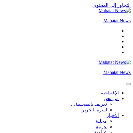
التجاوز إلى المحتوى
Mahatat News
Mahatat News
الإفتتاحية
من نحن
تعريف بالصحيفة…
اسرة التحرير
الأخبار
محلية
عربية
عالمية