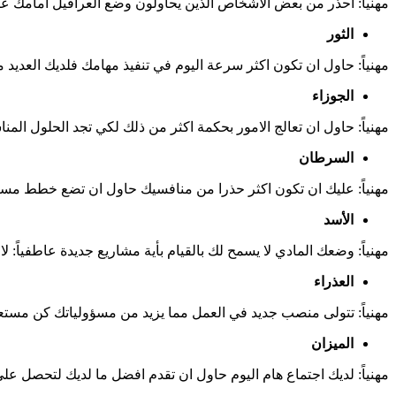
مهنياً: احذر من بعض الاشخاص الذين يحاولون وضع العراقيل امامك عاط
الثور
مهنياً: حاول ان تكون اكثر سرعة اليوم في تنفيذ مهامك فلديك العديد 
الجوزاء
مهنياً: حاول ان تعالج الامور بحكمة اكثر من ذلك لكي تجد الحلول المن
السرطان
مهنياً: عليك ان تكون اكثر حذرا من منافسيك حاول ان تضع خطط مستق
الأسد
مهنياً: وضعك المادي لا يسمح لك بالقيام بأية مشاريع جديدة عاطفياً: ل
العذراء
مهنياً: تتولى منصب جديد في العمل مما يزيد من مسؤولياتك كن مستعدا ع
الميزان
مهنياً: لديك اجتماع هام اليوم حاول ان تقدم افضل ما لديك لتحصل على 