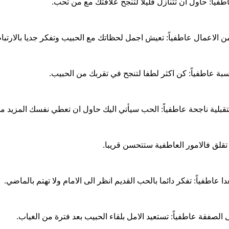
فياً: حاول ان تتنازل قليلا لتنجح علاقتك مع من تحب.
من الاعمال عاطفياً: تعيش اجمل لحظاتك مع الحبيب وتفكر جديا بالارتبا
اسبة عاطفياً: كن اكثر لطفا لتنجح في تقربك من الحبيب.
بلية ناجحة عاطفياً: الحب سيأتي اليك حاول ان تعطي نفسك المزيد م
ا تقلق فالامور العاطفية ستتحسن قريبا.
اطفياً: تفكر دائما بالحب القديم انظر الى الامام ولا تهتم بالماضي.
الصفقة عاطفياً: تستعيد الامل بلقاء الحبيب بعد فترة من الغياب.