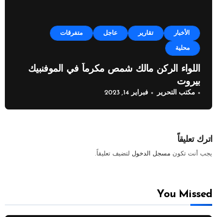
الأخبار
تقارير
عاجل
متفرقات
محلية
اللواء الركن مالك شمص مكرماً في الموفنبيك
بيروت
مكتب التحرير
فبراير 14, 2023
اترك تعليقاً
يجب أنت تكون
مسجل الدخول
لتضيف تعليقاً.
You Missed