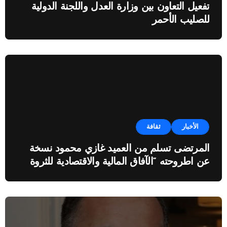
تفعيل التعاون بين وزارة العدل واللجنة الدولية
للصليب الأحمر
الأخبار
ثقافة
المرتضى تسلم من العميد غازي محمود نسخة
عن اطروحته “الآفاق المالية والاقتصادية للثروة
النفطية”