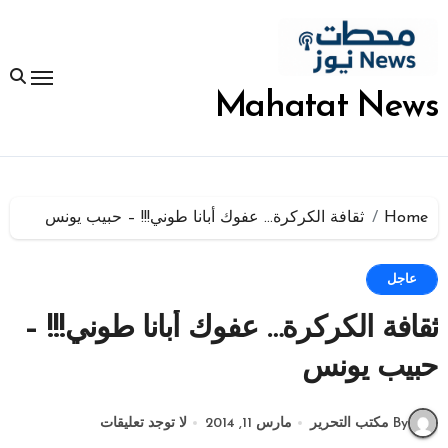
لتجاوز
لى
لمحتوى
Mahatat News
Home
ثقافة الكركرة… عفوك أبانا طوني!!! – حبيب يونس
عاجل
ثقافة الكركرة… عفوك أبانا طوني!!! –
حبيب يونس
By مكتب التحرير
مارس 11, 2014
لا توجد تعليقات