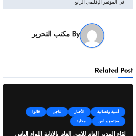
في المؤتمر الإقليمي الرابع
By
مكتب التحرير
Related Post
أمنية وقضائية
الأخبار
عاجل
قالوا
مجتمع وناس
محلية
لقاء المدير العام للامن العام بالانابة اللواء الياس