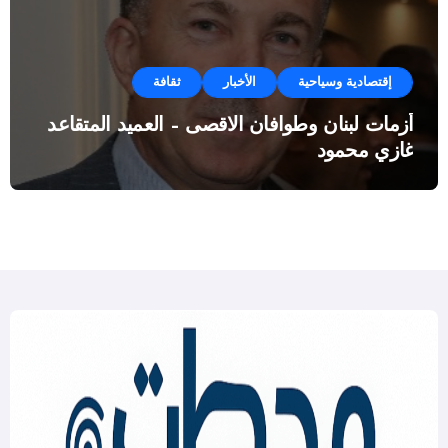
إقتصادية وسياحية
الأخبار
ثقافة
أزمات لبنان وطوافان الاقصى – العميد المتقاعد
غازي محمود