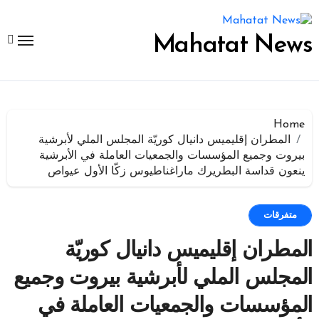
لتجاوز
لى
لمحتوى
Mahatat News
Home
المطران إقليميس دانيال كوريّة المجلس الملي لأبرشية
بيروت وجميع المؤسسات والجمعيات العاملة في الأبرشية
ينعون قداسة البطريرك ماراغناطيوس زكّا الأول عيواص
متفرقات
المطران إقليميس دانيال كوريّة
المجلس الملي لأبرشية بيروت وجميع
المؤسسات والجمعيات العاملة في