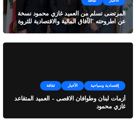
الأخبار
ثقافة
المرتضى تسلم من العميد غازي محمود نسخة
عن اطروحته “الآفاق المالية والاقتصادية للثروة
النفطية”
إقتصادية وسياحية
الأخبار
ثقافة
أزمات لبنان وطوافان الاقصى – العميد المتقاعد
غازي محمود