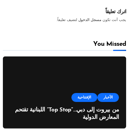
اترك تعليقاً
يجب أنت تكون
مسجل الدخول
لتضيف تعليقاً.
You Missed
الأخبار
الإفتتاحية
من بيروت إلى دبي…”Top Stop” اللبنانية تقتحم
المعارض الدولية