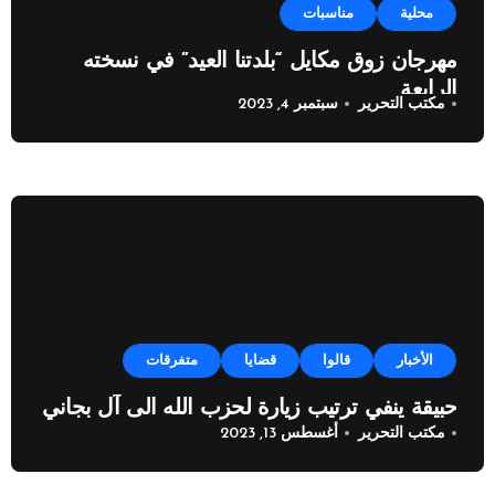
محلية
مناسبات
مهرجان زوق مكايل “بلدتنا العيد” في نسخته
الرابعة
مكتب التحرير
سبتمبر 4, 2023
الأخبار
قالوا
قضايا
متفرقات
حبيقة ينفي ترتيب زيارة لحزب الله الى آل بجاني
مكتب التحرير
أغسطس 13, 2023