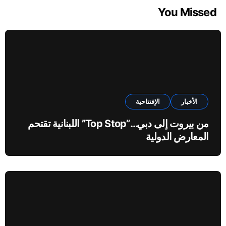
You Missed
الأخبار
الإفتتاحية
من بيروت إلى دبي…”Top Stop” اللبنانية تقتحم
المعارض الدولية