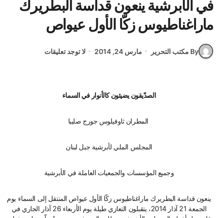
في الأبرشية ينعون قداسة البطريرك
ماراغناطيوس زكّا الأول عيواص
By مكتب التحرير
مارس 24, 2014
لا توجد تعليقات
الصدّيقون يضيئون كالأنوار في السماء
المطران ثاوفيلوس جورج صليبا
المجلس الملي لأبرشية جبل لبنان
وجميع المؤسسات والجمعيات العاملة في الأبرشية
ينعون قداسة البطريرك ماراغناطيوس زكّا الأول عيواص المنتقل إلى السماء يوم
الجمعة 21 آذار 2014، يتقبلون التعازي طيلة يوم الأربعاء 26 آذار الجاري في