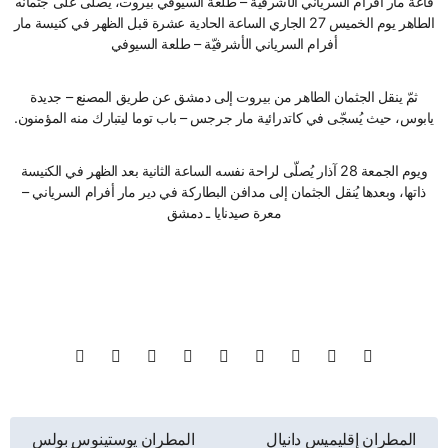
قاعة مار أفرام السرياني الأشرفية – طلعة السيوفي بيروت، يُصلّى على جثمانه
الطاهر يوم الخميس 27 الجاري الساعة الحادية عشرة قبل الظهر في كنيسة مار
أفرام السرياني الأشرفيّة – طلعة السيوفي
ثمّ ينقل الجثمان الطاهر من بيروت إلى دمشق عن طريق المصنع – جديدة
يابوس، حيث يُسجّى في كاتدرائية مار جرجس – باب توما ليتبارك منه المؤمنون.
ويوم الجمعة 28 آذار يُصلّى لراحة نفسه الساعة الثانية بعد الظهر في الكنيسة
ذاتها، وبعدها يُنقل الجثمان إلى مدافن البطاركة في دير مار أفرام السرياني –
معرة صيدنايا ـ دمشق
تصفّح
المطران إقليميس دانيال
المطران يوستينوس بولس