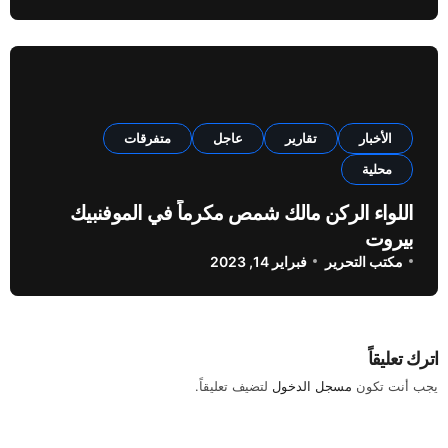
الأخبار
تقارير
عاجل
متفرقات
محلية
اللواء الركن مالك شمص مكرماً في الموفنبيك
بيروت
مكتب التحرير
فبراير 14, 2023
اترك تعليقاً
يجب أنت تكون
مسجل الدخول
لتضيف تعليقاً.