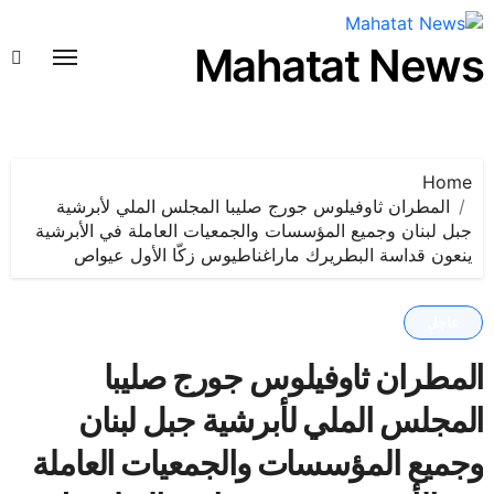
لتجاوز
لى
Mahatat News
لمحتوى
Home
المطران ثاوفيلوس جورج صليبا المجلس الملي لأبرشية
جبل لبنان وجميع المؤسسات والجمعيات العاملة في الأبرشية
ينعون قداسة البطريرك ماراغناطيوس زكّا الأول عيواص
عاجل
المطران ثاوفيلوس جورج صليبا
المجلس الملي لأبرشية جبل لبنان
وجميع المؤسسات والجمعيات العاملة