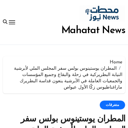
لتجاوز
لى
لمحتوى
Mahatat News
Home
المطران يوستينوس بولس سفر المجلس الملي لأبرشية
النيابة البطريركية في زحلة والبقاع وجميع المؤسسات
والجمعيات العاملة في الأبرشية ينعون قداسة البطريرك
ماراغناطيوس زكّا الأول عيواص
متفرقات
المطران يوستينوس بولس سفر