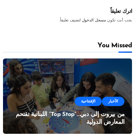
اترك تعليقاً
يجب أنت تكون
مسجل الدخول
لتضيف تعليقاً.
You Missed
الأخبار
الإفتتاحية
من بيروت إلى دبي…”Top Stop” اللبنانية تقتحم
المعارض الدولية