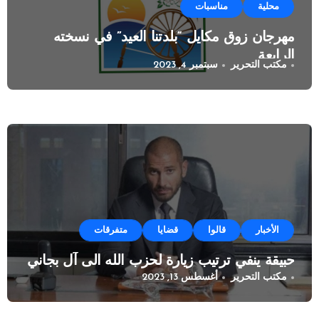
محلية
مناسبات
مهرجان زوق مكايل “بلدتنا العيد” في نسخته
الرابعة
مكتب التحرير
سبتمبر 4, 2023
الأخبار
قالوا
قضايا
متفرقات
حبيقة ينفي ترتيب زيارة لحزب الله الى آل بجاني
مكتب التحرير
أغسطس 13, 2023