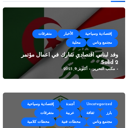
إقتصادية وسياحية
الأخبار
متفرقات
مجتمع وناس
محلية
وفد لبناني اقتصادي شارك في اعمال مؤتمر
Solid 2
مكتب التحرير
أكتوبر 9, 2023
Uncategorized
أجندة
إقتصادية وسياحية
بارز
ثقافة
عربية
متفرقات
مجتمع وناس
محطات فنية
محطات كلامية