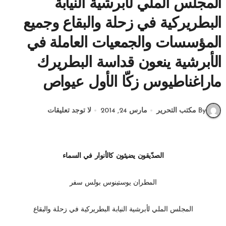
المجلس الملي لأبرشية النيابة
البطريركية في زحلة والبقاع وجميع
المؤسسات والجمعيات العاملة في
الأبرشية ينعون قداسة البطريرك
ماراغناطيوس زكّا الأول عيواص
By مكتب التحرير
مارس 24, 2014
لا توجد تعليقات
الصدّيقون يضيئون كالأنوار في السماء
المطران يوستينوس بولس سفر
المجلس الملي لأبرشية النيابة البطريركية في زحلة والبقاع