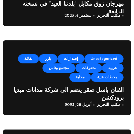
مهرجان زوق مكايل “بلدتنا العيد” في نسخته
الرابعة
مكتب التحرير
سبتمبر 4, 2023
Uncategorized
إصدارات
بارز
ثقافة
عربية
متفرقات
مجتمع وناس
محطات فنية
محلية
الفنان باسل صقر ينضم الى شركة مدانات ميديا
برودكشن
مكتب التحرير
أبريل 28, 2023