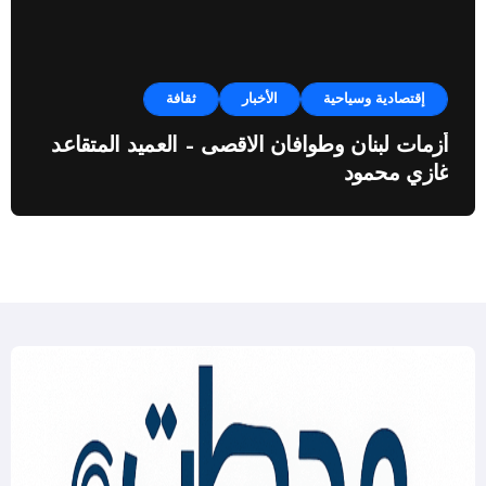
إقتصادية وسياحية
الأخبار
ثقافة
أزمات لبنان وطوافان الاقصى – العميد المتقاعد
غازي محمود