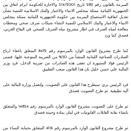
المبرمة بالقانون رقم 282 تاريخ 3/4/2001 والاجازة للحكومة ابرام اتفاق بين
الجمهورية اللبنانية ممثلة بمجلس الانماء والاعمار والبنك الاسلامية للتنمية بشأن
تعديل اتفاقية الاستصناع المبرمة بين حكومة الجمهورية اللبنانية ممثلة بمجلس
الانماء والاعمار والبنك الاسلامي للتنمية لانشاء شبكات صرف صحي ومحطات
معالجة لمياه الصرف في اطار مشروع مياه الصرف الصحي في البقاع الغربي،
فصدق كما ورد.
كما طرح مشروع القانون الوارد بالمرسوم رقم 8472 المتعلق باعفاء ارباح
الصادرات الصناعية اللبنانية المنشأ من 50% من الضريبة المتوجبة عليها، فتمنى
الرئيس فؤاد السنيورة ان تعفى هذه الصادرات من ضريبة الدخل، فرد وزير
المالية علي حسن خليل بان هذا القانون صعب التطبيق.
فرد الرئيس بري: سيطرح هذا القانون على التصويت، ولتعمل وزارة المالية على
آلية تطبيقية. ثم طرح التصويت فصدق.
ثم طرح على التصويت مشروع القانون الوارد بالمرسوم رقم 14824 والمتعلق
بانشاء نقابة القابلات القانونيات في لبنان بمادة وحيدة فصدق.
ثم طرح مشروع القانون الوارد بالمرسوم رقم 4116 المتعلق بحماية النساء من