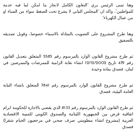
وهنا تمنى الرئيس بري “التعاون الكامل لانجاز ما امكن لما فيه خدمة
للمواطنين”، واكد ان “المجلس النيابي لا يشرع تحت الضغط سواء من النساء او
من عمال الكهرباء”.
وهنا طرح المشروع على التصويت بالمناداة بالاسماء خصوصا، وقوبل تصديقه
بالتصفيق.
ثم طرح مشروع القانون الوارد بالمرسوم رقم 5585 المتعلق بتعديل القانون
رقم 479 تاريخ 12/12/2002 انشاء نقابة الزامية للممرضات والممرضين في
لبنان، فصدق بمادة وحيدة.
ثم طرح مشروع القانون الوارد بالمرسوم رقم 7841 المتعلق بانشاء النيابة
العامة البيئية، فصدق.
ثم طرح القانون الوارد بالمرسوم رقم 8133 الذي يقضي بالاجازة للحكومة ابرام
اتفاقية قرض بين الجمهورية اللبنانية والصندوق الكويتي للتنمية الاقتصادية
العربية (مشروع انشاء منظومتي صرف صحي في مرجعيون الخيام شقرا)
فصدق.