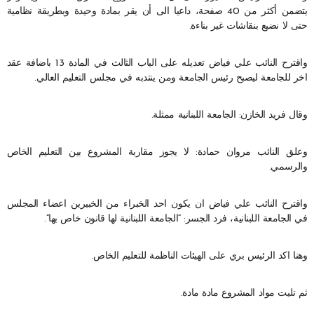
يتضمن أكثر من 40 صفحة، داعيا الى أن يقر بمادة وحيدة وبطريقة نظامية
حتى لا نضيع بنقاشات غير بناءة.
واقترح النائب علي فياض تعديله على الباب الثالث في المادة 13 باضافة عقد
اخر للجامعة ليصبح رئيس الجامعة ومن ينتدبه في مجلس التعليم العالي.
وقال فريد الخازن: الجامعة اللبنانية ممثلة.
وعلق النائب مروان حمادة: لا يجوز مقاربة المشروع بين التعليم الخاص
والرسمي.
واقترح النائب علي فياض ان يكون احد الخبراء من الخبيرين اعضاء المجلس
في الجامعة اللبنانية، فرد الجسر: “الجامعة اللبنانية لها قانون خاص بها”.
وهنا اكد الرئيس بري على الهيئات الناظمة للتعليم الخاص.
ثم تليت مواد المشروع مادة مادة.