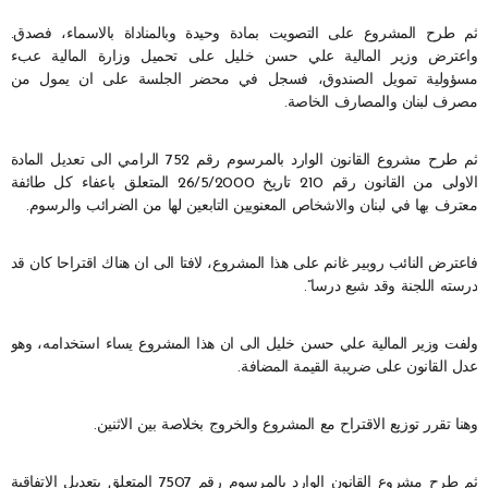
ثم طرح المشروع على التصويت بمادة وحيدة وبالمناداة بالاسماء، فصدق.
واعترض وزير المالية علي حسن خليل على تحميل وزارة المالية عبء
مسؤولية تمويل الصندوق، فسجل في محضر الجلسة على ان يمول من
مصرف لبنان والمصارف الخاصة.
ثم طرح مشروع القانون الوارد بالمرسوم رقم 752 الرامي الى تعديل المادة
الاولى من القانون رقم 210 تاريخ 26/5/2000 المتعلق باعفاء كل طائفة
معترف بها في لبنان والاشخاص المعنويين التابعين لها من الضرائب والرسوم.
فاعترض النائب روبير غانم على هذا المشروع، لافتا الى ان هناك اقتراحا كان قد
درسته اللجنة وقد شبع درسا”.
ولفت وزير المالية علي حسن خليل الى ان هذا المشروع يساء استخدامه، وهو
عدل القانون على ضريبة القيمة المضافة.
وهنا تقرر توزيع الاقتراح مع المشروع والخروج بخلاصة بين الاثنين.
ثم طرح مشروع القانون الوارد بالمرسوم رقم 7507 المتعلق بتعديل الاتفاقية