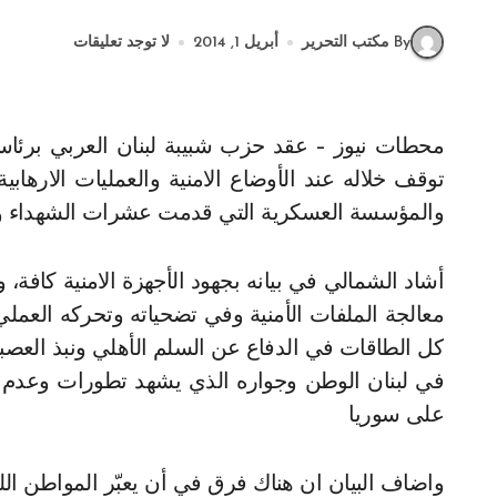
By مكتب التحرير
أبريل 1, 2014
لا توجد تعليقات
محطات نيوز – عقد حزب شبيبة لبنان العربي برئاسة رئيسه نديم الشمالي اجتماعا في مقره في بيروت،
توقف خلاله عند الأوضاع الامنية والعمليات الارهاب
والمؤسسة العسكرية التي قدمت عشرات الشهداء و
أشاد الشمالي في بيانه بجهود الأجهزة الامنية كافة،
معالجة الملفات الأمنية وفي تضحياته وتحركه العم
كل الطاقات في الدفاع عن السلم الأهلي ونبذ العصبي
في لبنان الوطن وجواره الذي يشهد تطورات وعدم ا
على سوريا
واضاف البيان ان هناك فرق في أن يعبّر المواطن الل