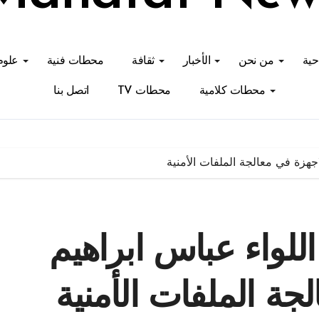
احية
من نحن
الأخبار
ثقافة
محطات فنية
علوم
محطات كلامية
محطات TV
اتصل بنا
اجهزة في معالجة الملفات الأمنية
للواء عباس ابراهيم
جة الملفات الأمنية