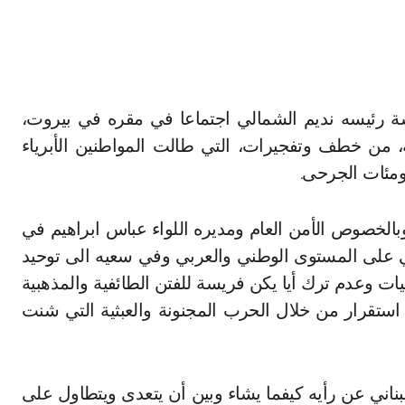
ية، من خطف وتفجيرات، التي طالت المواطنين الأبرياء
مئات الجرحى.
 وبالخصوص الأمن العام ومديره اللواء عباس ابراهيم في
لي على المستوى الوطني والعربي وفي سعيه الى توحيد
ات وعدم ترك أيا يكن فريسة للفتن الطائفية والمذهبية
ستقرار من خلال الحرب المجنونة والعبثية التي شنت
بناني عن رأيه كيفما يشاء وبين أن يتعدى ويتطاول على