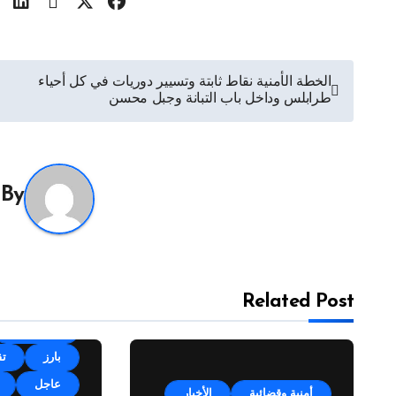
تصفّح
الخطة الأمنية نقاط ثابتة وتسيير دوريات في كل أحياء
طرابلس وداخل باب التبانة وجبل محسن
المقالات
By
Related Post
أقلام وآراء
بارز
تق
عاجل
أمنية وقضائية
الأخبار