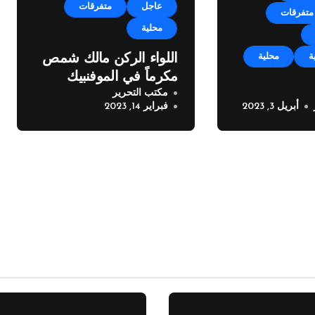
عاجل
متفرقات
متفرقات
محلية
ة
محلية
اللواء الركن مالك شمص
مكرماً في الموفنبيك
مكتب التحرير
بيروت
أبريل 3, 2023
فبراير 14, 2023
من بلدية
بوجه اصحاب