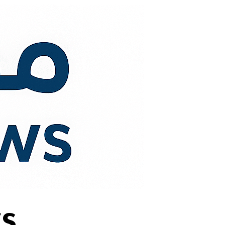
لتجاوز
لى
لمحتوى
s