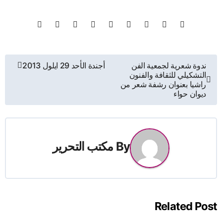
تصفّح
ندوة شعرية لجمعية الفن
أجندة الأحد 29 ايلول 2013
التشكيلي للثقافة والفنون
المقالات
راشيا بعنوان رشفة شعر من
ديوان حواء
By
مكتب التحرير
Related Post