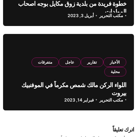
خطوة فريدة من بلدية زوق مكايل بوجه اصحاب
المولدات
مكتب التحرير
أبريل 3, 2023
الأخبار
تقارير
عاجل
متفرقات
محلية
اللواء الركن مالك شمص مكرماً في الموفنبيك
بيروت
مكتب التحرير
فبراير 14, 2023
اترك تعليقاً