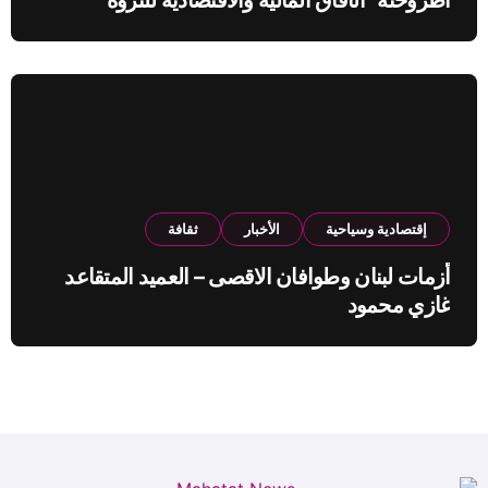
النفطية”
إقتصادية وسياحية
الأخبار
ثقافة
أزمات لبنان وطوافان الاقصى – العميد المتقاعد
غازي محمود