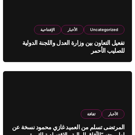
Uncategorized
الأخبار
الإفتتاحية
تفعيل التعاون بين وزارة العدل واللجنة الدولية
للصليب الأحمر
الأخبار
ثقافة
المرتضى تسلم من العميد غازي محمود نسخة عن
اطروحته “الآفاق المالية والاقتصادية للثروة