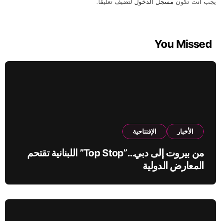
يجب أنت تكون
مسجل الدخول
لتضيف تعليقاً.
You Missed
الأخبار
الإفتتاحية
من بيروت إلى دبي…”Top Stop” اللبنانية تقتحم
المعارض الدولية