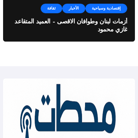
إقتصادية وسياحية
الأخبار
ثقافة
أزمات لبنان وطوافان الاقصى – العميد المتقاعد
غازي محمود