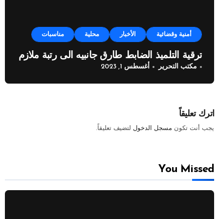
أمنية وقضائية
الأخبار
محلية
مناسبات
ترقية التلميذ الضابط طارق جانبيه الى رتبة ملازم
مكتب التحرير
أغسطس 1, 2023
اترك تعليقاً
يجب أنت تكون
مسجل الدخول
لتضيف تعليقاً.
You Missed