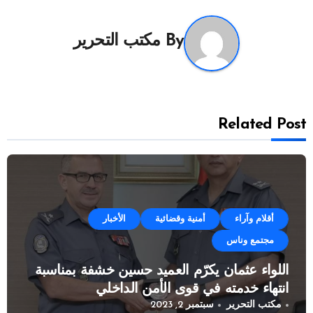
By
مكتب التحرير
Related Post
أقلام وآراء
أمنية وقضائية
الأخبار
مجتمع وناس
اللواء عثمان يكرّم العميد حسين خشفة بمناسبة
انتهاء خدمته في قوى الأمن الداخلي
مكتب التحرير
سبتمبر 2, 2023