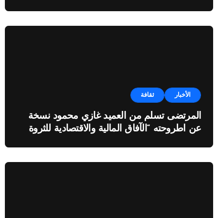
الأخبار
ثقافة
المرتضى تسلم من العميد غازي محمود نسخة
عن اطروحته “الآفاق المالية والاقتصادية للثروة
النفطية”