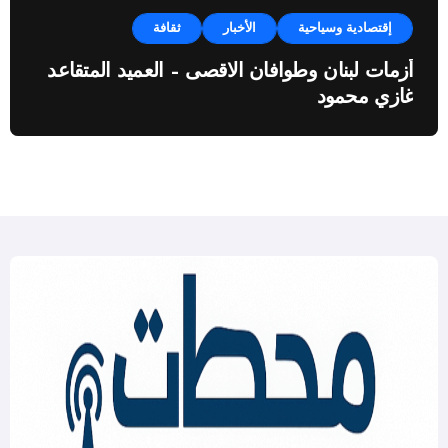
إقتصادية وسياحية
الأخبار
ثقافة
أزمات لبنان وطوافان الاقصى – العميد المتقاعد
غازي محمود