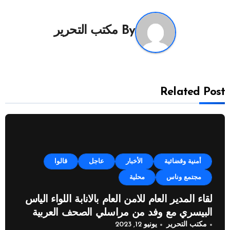
By
مكتب التحرير
Related Post
أمنية وقضائية
الأخبار
عاجل
قالوا
مجتمع وناس
محلية
لقاء المدير العام للامن العام بالانابة اللواء الياس
البيسري مع وفد من مراسلي الصحف العربية
مكتب التحرير
يونيو 12, 2023