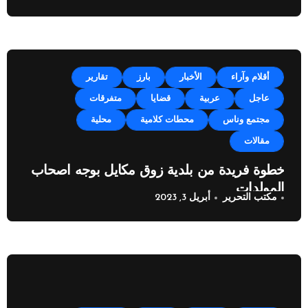
أقلام وآراء
الأخبار
بارز
تقارير
عاجل
عربية
قضايا
متفرقات
مجتمع وناس
محطات كلامية
محلية
مقالات
خطوة فريدة من بلدية زوق مكايل بوجه اصحاب
المولدات
مكتب التحرير
أبريل 3, 2023