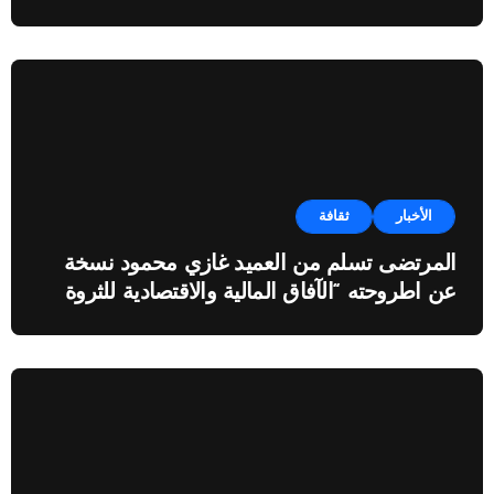
الأخبار
ثقافة
المرتضى تسلم من العميد غازي محمود نسخة
عن اطروحته “الآفاق المالية والاقتصادية للثروة
النفطية”