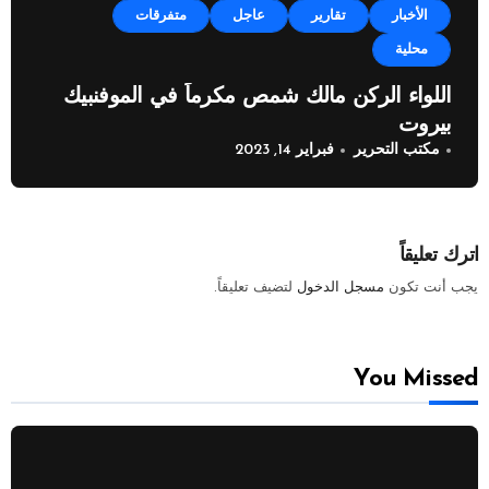
الأخبار
تقارير
عاجل
متفرقات
محلية
اللواء الركن مالك شمص مكرماً في الموفنبيك
بيروت
مكتب التحرير
فبراير 14, 2023
اترك تعليقاً
يجب أنت تكون
مسجل الدخول
لتضيف تعليقاً.
You Missed