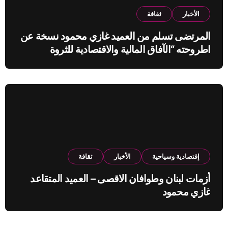
الأخبار
ثقافة
المرتضى تسلم من العميد غازي محمود نسخة عن
اطروحته “الآفاق المالية والاقتصادية للثروة
النفطية”
إقتصادية وسياحية
الأخبار
ثقافة
أزمات لبنان وطوافان الاقصى – العميد المتقاعد
غازي محمود