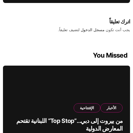
اترك تعليقاً
يجب أنت تكون
مسجل الدخول
لتضيف تعليقاً.
You Missed
الأخبار
الإفتتاحية
من بيروت إلى دبي…”Top Stop” اللبنانية تقتحم
المعارض الدولية