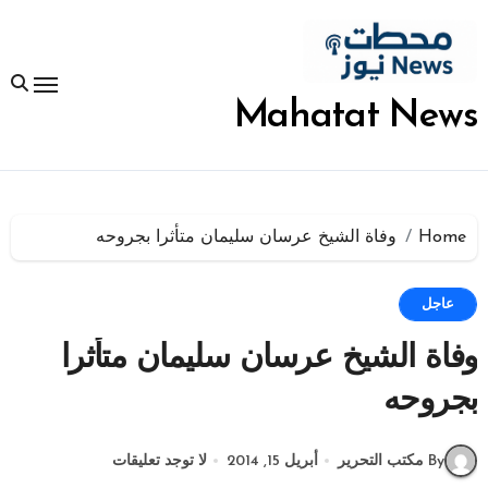
لتجاوز
لى
لمحتوى
Mahatat News
Home
وفاة الشيخ عرسان سليمان متأثرا بجروحه
عاجل
وفاة الشيخ عرسان سليمان متأثرا
بجروحه
By مكتب التحرير
أبريل 15, 2014
لا توجد تعليقات