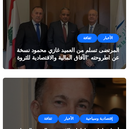
الأخبار
ثقافة
المرتضى تسلم من العميد غازي محمود نسخة
عن اطروحته “الآفاق المالية والاقتصادية للثروة
النفطية”
إقتصادية وسياحية
الأخبار
ثقافة