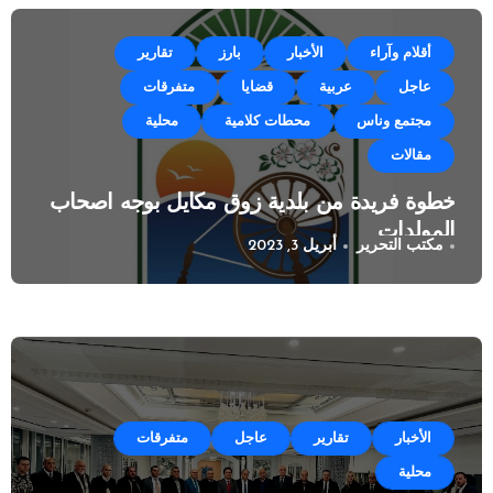
أقلام وآراء
الأخبار
بارز
تقارير
عاجل
عربية
قضايا
متفرقات
مجتمع وناس
محطات كلامية
محلية
مقالات
خطوة فريدة من بلدية زوق مكايل بوجه اصحاب
المولدات
مكتب التحرير
أبريل 3, 2023
الأخبار
تقارير
عاجل
متفرقات
محلية