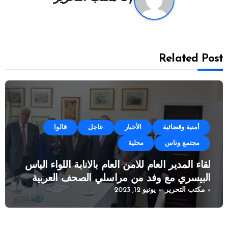
Related Post
أمنية وقضائية
الأخبار
عاجل
قالوا
مجتمع وناس
محلية
لقاء المدير العام للامن العام بالانابة اللواء الياس
البيسري مع وفد من مراسلي الصحف العربية
مكتب التحرير
يونيو 12, 2023