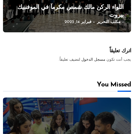
اللواء الركن مالك شمص مكرماً في الموفنبيك
بيروت
مكتب التحرير
فبراير 14, 2023
اترك تعليقاً
يجب أنت تكون
مسجل الدخول
لتضيف تعليقاً.
You Missed