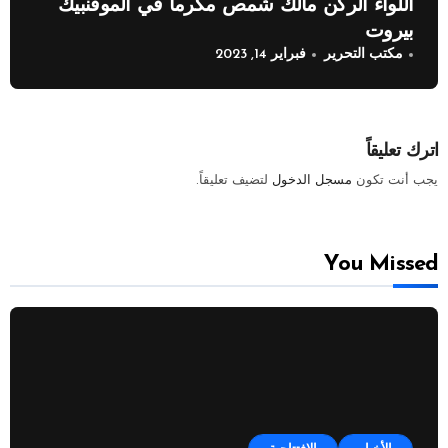
اللواء الركن مالك شمص مكرماً في الموفنبيك
بيروت
مكتب التحرير
فبراير 14, 2023
اترك تعليقاً
يجب أنت تكون
مسجل الدخول
لتضيف تعليقاً.
You Missed