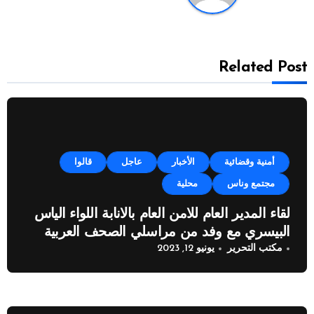
Related Post
أمنية وقضائية
الأخبار
عاجل
قالوا
مجتمع وناس
محلية
لقاء المدير العام للامن العام بالانابة اللواء الياس
البيسري مع وفد من مراسلي الصحف العربية
مكتب التحرير
يونيو 12, 2023