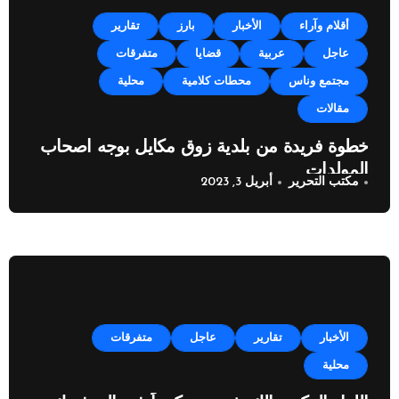
أقلام وآراء
الأخبار
بارز
تقارير
عاجل
عربية
قضايا
متفرقات
مجتمع وناس
محطات كلامية
محلية
مقالات
خطوة فريدة من بلدية زوق مكايل بوجه اصحاب
المولدات
مكتب التحرير
أبريل 3, 2023
الأخبار
تقارير
عاجل
متفرقات
محلية