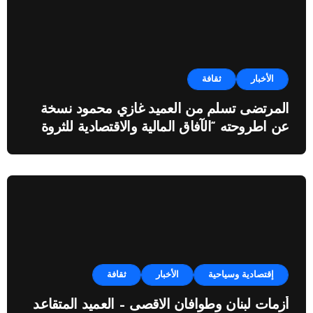
الأخبار
ثقافة
المرتضى تسلم من العميد غازي محمود نسخة
عن اطروحته “الآفاق المالية والاقتصادية للثروة
النفطية”
إقتصادية وسياحية
الأخبار
ثقافة
أزمات لبنان وطوافان الاقصى – العميد المتقاعد