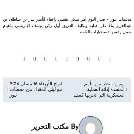
محطات نيوز – صدر اليوم أمر ملكي يقضي بإعفاء الأمير بندر بن سلطان بن
عبدالعزيز بناءً على طلبه وتكليف الفريق أول ركن يوسف الإدريسي بالقيام
بعمل رئيس الاستخبارات العامة.
تصفّح
بوتين: ننتظر من الأمم
ابراج الأربعاء 16 نيسان 2014
المتحدة إدانة العملية
مع ليلى المقداد من محطات
المقالات
العسكرية التي تجريها كييف
نيوز
By
مكتب التحرير