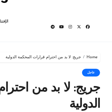
الإفتت
Home
جريج: لا بد من احترام قرارات المحكمة الدولية
عاجل
جريج: لا بد من احترا
الدولية