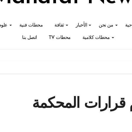
احية
من نحن
الأخبار
ثقافة
محطات فنية
علوم
محطات كلامية
محطات TV
اتصل بنا
م قرارات المحكمة