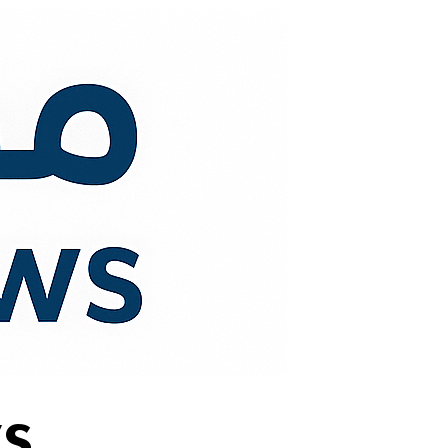
لتجاوز
لى
لمحتوى
s