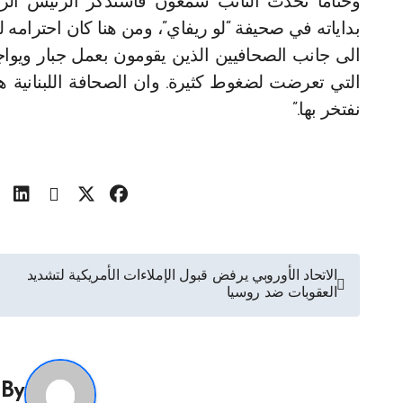
وختاما تحدث النائب شمعون فاستذكر الرئيس ال
بداياته في صحيفة “لو ريفاي”، ومن هنا كان احترامه
الى جانب الصحافيين الذين يقومون بعمل جبار ويوا
التي تعرضت لضغوط كثيرة. وان الصحافة اللبنانية 
نفتخر بها.”
تصفّح
الاتحاد الأوروبي يرفض قبول الإملاءات الأمريكية لتشديد
العقوبات ضد روسيا
المقالات
By