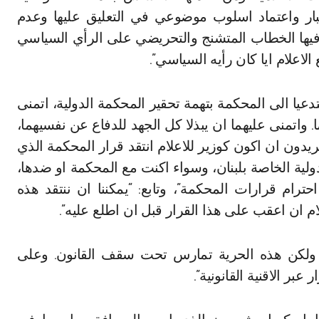
بار واعتماد اسلوب موضوعي في التعليق عليها وعدم
فيها الخطاب المتشنج والتحريضي على الرأي السياسي
الاعلام ايا كان رأيه السياسي”.
ا الى المحكمة بتهمة تحقير المحكمة الدولية، اتمنى
. واتمنى عليهما ان يبذلا كل الجهد للدفاع عن نفسيهما،
ل تريدون ان اكون كوزير للاعلام انتقد قرار المحكمة الذي
ولية الخاصة بلبنان، وسواء اكنت مع المحكمة او ضدها،
ترام قرارات المحكمة”، وتابع: “يمكننا ان ننتقد هذه
علام ان اعقب على هذا القرار قبل ان اطلع عليه”.
م ولكن هذه الحرية تمارس تحت سقف القانون. وعلى
بر الاقنية القانونية”.