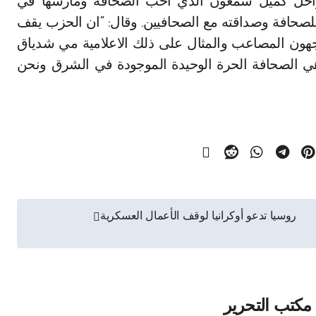
راحل كميل شمعون الذي احب الصحافة ومارسها في
 للصحافة وصداقته مع الصحافيين. وقال: “ان الحزب يقف
جهون المصاعب والمثال على ذلك الاعلامية مي شدياق
هي الصحافة الحرة الوحيدة الموجودة في الشرق ونحن
روسيا تدعو أوكرانيا لوقف الأعمال العسكرية
مكتب التحرير