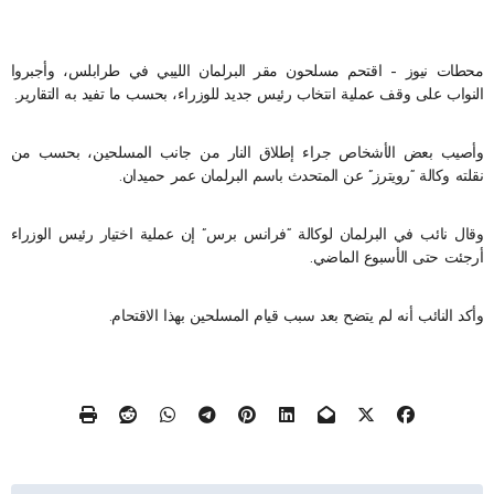
محطات نيوز – اقتحم مسلحون مقر البرلمان الليبي في طرابلس، وأجبروا
النواب على وقف عملية انتخاب رئيس جديد للوزراء، بحسب ما تفيد به التقارير.
وأصيب بعض الأشخاص جراء إطلاق النار من جانب المسلحين، بحسب من
نقلته وكالة “رويترز” عن المتحدث باسم البرلمان عمر حميدان.
وقال نائب في البرلمان لوكالة “فرانس برس” إن عملية اختيار رئيس الوزراء
أرجئت حتى الأسبوع الماضي.
وأكد النائب أنه لم يتضح بعد سبب قيام المسلحين بهذا الاقتحام.