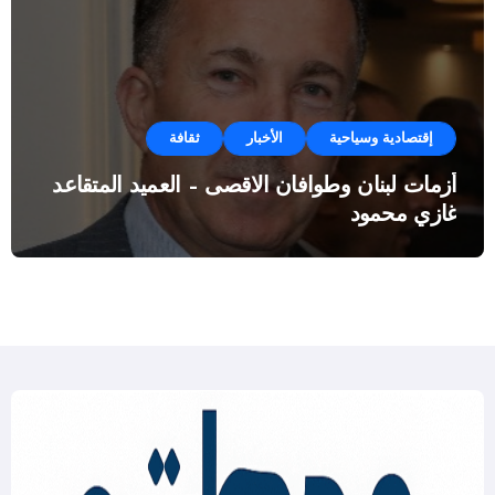
إقتصادية وسياحية
الأخبار
ثقافة
أزمات لبنان وطوافان الاقصى – العميد المتقاعد
غازي محمود