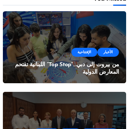
الأخبار
الإفتتاحية
من بيروت إلى دبي…”Top Stop” اللبنانية تقتحم
المعارض الدولية