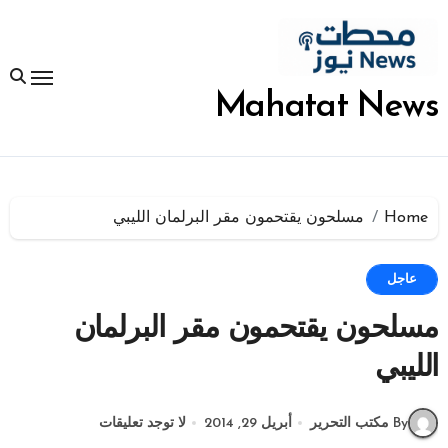
لتجاوز
لى
لمحتوى
Mahatat News
Home
مسلحون يقتحمون مقر البرلمان الليبي
عاجل
مسلحون يقتحمون مقر البرلمان
الليبي
By مكتب التحرير
أبريل 29, 2014
لا توجد تعليقات