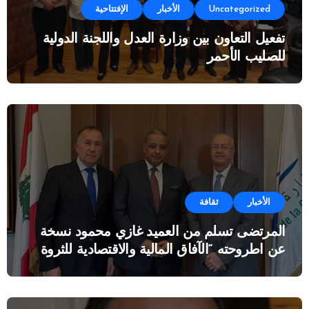
Uncategorized
الأخبار
الإفتتاحية
تفعيل التعاون بين وزارة العدل واللجنة الدولية
للصليب الأحمر
الأخبار
ثقافة
المرتضى تسلم من العميد غازي محمود نسخة
عن اطروحته “الآفاق المالية والاقتصادية للثروة
النفطية”