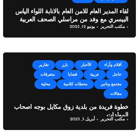
لقاء المدير العام للامن العام بالانابة اللواء الياس
البيسري مع وفد من مراسلي الصحف العربية
مكتب التحرير
يونيو 12, 2023
أقلام وآراء
الأخبار
بارز
تقارير
عاجل
عربية
قضايا
متفرقات
مجتمع وناس
محطات كلامية
محلية
مقالات
خطوة فريدة من بلدية زوق مكايل بوجه اصحاب
المولدات
مكتب التحرير
أبريل 3, 2023