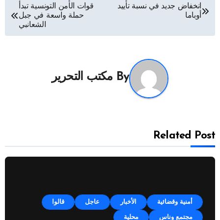
تصفّح
انخفاض جديد في نسبة تأييد
قوات الأمن التونسية تبدأ
أوباما
حملة واسعة في جبل
المقالات
الشعانبي
By
مكتب التحرير
Related Post
أمنية وقضائية
الأخبار
عاجل
قالوا
مجتمع وناس
محلية