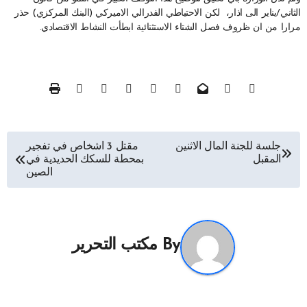
الثاني/يناير الى اذار، لكن الاحتياطي الفدرالي الاميركي (البنك المركزي) حذر
مرارا من ان ظروف فصل الشتاء الاستثنائية ابطأت النشاط الاقتصادي.
تصفّح
جلسة للجنة المال الاثنين
مقتل 3 اشخاص في تفجير
المقبل
بمحطة للسكك الحديدية في
المقالات
الصين
By
مكتب التحرير