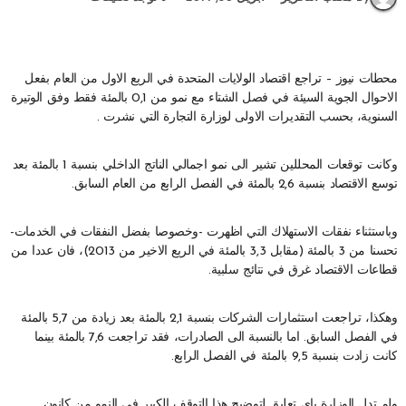
محطات نيوز – تراجع اقتصاد الولايات المتحدة في الربع الاول من العام بفعل
الاحوال الجوية السيئة في فصل الشتاء مع نمو من 0,1 بالمئة فقط وفق الوتيرة
السنوية، بحسب التقديرات الاولى لوزارة التجارة التي نشرت .
وكانت توقعات المحللين تشير الى نمو اجمالي الناتج الداخلي بنسبة 1 بالمئة بعد
توسع الاقتصاد بنسبة 2,6 بالمئة في الفصل الرابع من العام السابق.
وباستثناء نفقات الاستهلاك التي اظهرت -وخصوصا بفضل النفقات في الخدمات-
تحسنا من 3 بالمئة (مقابل 3,3 بالمئة في الربع الاخير من 2013)، فان عددا من
قطاعات الاقتصاد غرق في نتائج سلبية.
وهكذا، تراجعت استثمارات الشركات بنسبة 2,1 بالمئة بعد زيادة من 5,7 بالمئة
في الفصل السابق. اما بالنسبة الى الصادرات، فقد تراجعت 7,6 بالمئة بينما
كانت زادت بنسبة 9,5 بالمئة في الفصل الرابع.
ولم تدل الوزارة باي تعليق لتوضيح هذا التوقف الكبير في النمو من كانون