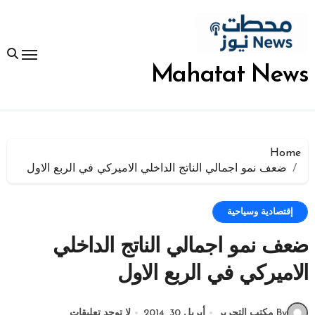
لتجاوز
لى
لمحتوى
Mahatat News
Home
ضعف نمو اجمالي الناتج الداخلي الاميركي في الربع الاول
إقتصادية وسياحية
ضعف نمو اجمالي الناتج الداخلي
الاميركي في الربع الاول
By مكتب التحرير
أبريل 30, 2014
لا توجد تعليقات