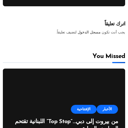
اترك تعليقاً
يجب أنت تكون
مسجل الدخول
لتضيف تعليقاً.
You Missed
الأخبار
الإفتتاحية
من بيروت إلى دبي…”Top Stop” اللبنانية تقتحم