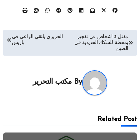
تصفّح
مقتل 3 اشخاص في تفجير
الحريري يلتقي الراعي في
بمحطة للسكك الحديدية في
باريس
المقالات
الصين
By
مكتب التحرير
Related Post