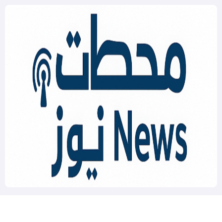
Mahatat News