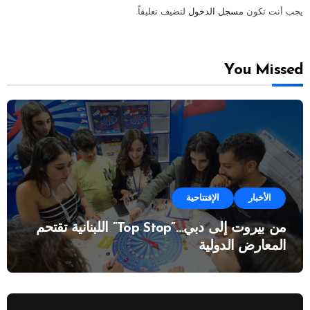
يجب أنت تكون
مسجل الدخول
لتضيف تعليقاً.
You Missed
الأخبار
الإفتتاحية
من بيروت إلى دبي…”Top Stop” اللبنانية تقتحم
المعارض الدولية