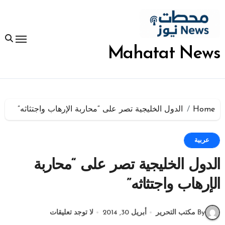
لتجاوز
لى
لمحتوى
Mahatat News
Home
الدول الخليجية تصر على “محاربة الإرهاب واجتثاثه”
عربية
الدول الخليجية تصر على “محاربة
الإرهاب واجتثاثه”
By مكتب التحرير
أبريل 30, 2014
لا توجد تعليقات