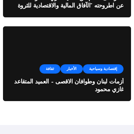
عن اطروحته “الآفاق المالية والاقتصادية للثروة
النفطية”
إقتصادية وسياحية
الأخبار
ثقافة
أزمات لبنان وطوافان الاقصى – العميد المتقاعد
غازي محمود