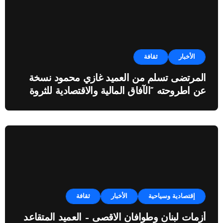
الأخبار
ثقافة
المرتضى تسلم من العميد غازي محمود نسخة
عن اطروحته “الآفاق المالية والاقتصادية للثروة
النفطية”
إقتصادية وسياحية
الأخبار
ثقافة
أزمات لبنان وطوافان الاقصى – العميد المتقاعد