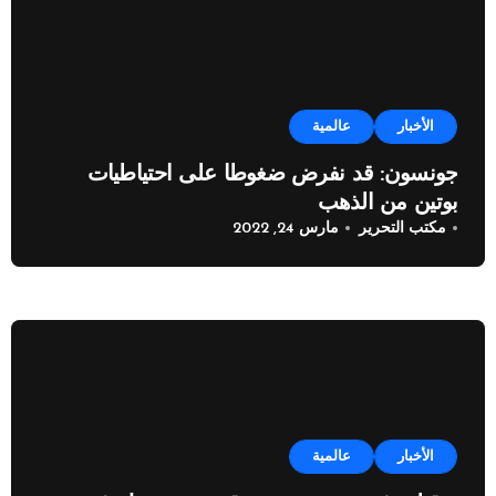
الأخبار
عالمية
جونسون: قد نفرض ضغوطا على احتياطيات
بوتين من الذهب
مكتب التحرير
مارس 24, 2022
الأخبار
عالمية