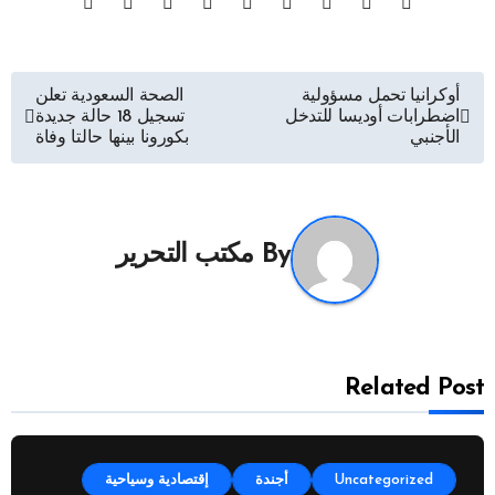
تصفّح
أوكرانيا تحمل مسؤولية
الصحة السعودية تعلن
اضطرابات أوديسا للتدخل
تسجيل 18 حالة جديدة
المقالات
الأجنبي
بكورونا بينها حالتا وفاة
By
مكتب التحرير
Related Post
Uncategorized
أجندة
إقتصادية وسياحية