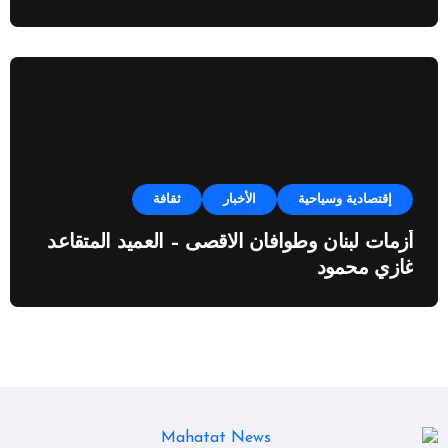
النفطية”
إقتصادية وسياحية
الأخبار
ثقافة
أزمات لبنان وطوافان الاقصى – العميد المتقاعد
غازي محمود