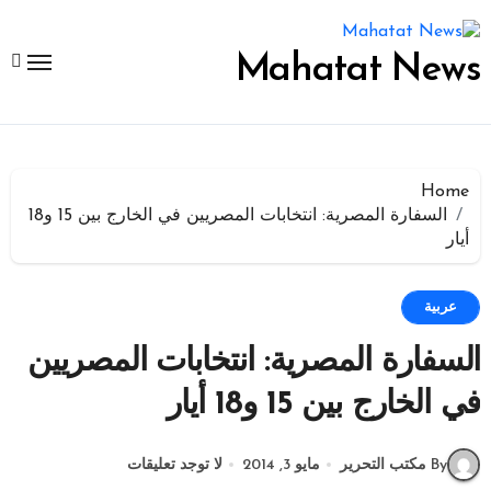
لتجاوز
لى
لمحتوى
Mahatat News
Home
السفارة المصرية: انتخابات المصريين في الخارج بين 15 و18
أيار
عربية
السفارة المصرية: انتخابات المصريين
في الخارج بين 15 و18 أيار
By مكتب التحرير
مايو 3, 2014
لا توجد تعليقات