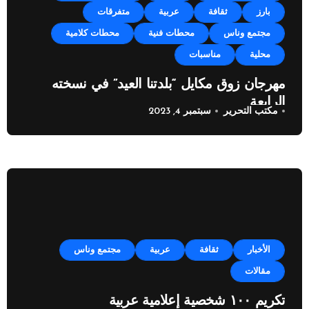
بارز
ثقافة
عربية
متفرقات
مجتمع وناس
محطات فنية
محطات كلامية
محلية
مناسبات
مهرجان زوق مكايل “بلدتنا العيد” في نسخته
الرابعة
مكتب التحرير
سبتمبر 4, 2023
الأخبار
ثقافة
عربية
مجتمع وناس
مقالات
تكريم ١٠٠ شخصية إعلامية عربية